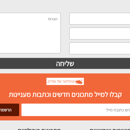
הניוזלטר של פודיק
קבלו למייל מתכונים חדשים וכתבות מעניינות