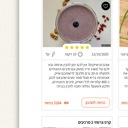
בינוני
12/10/2020
10 דקות
קל
אוהבים שייקים? אין לכם זמן להכין ארוחה ובא
ר
לכם על משהו זריז מתוק עם סיבים תזונתיים
 את
ולמעלה מ-20 גרם חלבון? לרשותכם שייק
זה
אוכמניות בריא סגול סופר טעים שהבאנו לכם,
כ-400 קלוריות לכל השייק, סיבים תזונתיים,
דר
חלבון והטעם? נפלא! חובה להכין בבית!
כניסה למתכון
5184 צפיות
קרפ צרפתי 2 מרכיבים