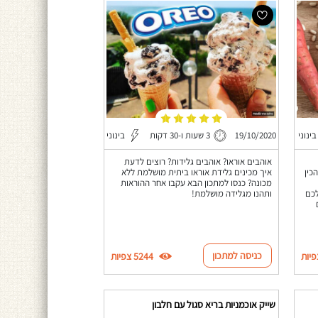
בינוני
19/10/2020
3 שעות ו-30 דקות
בינוני
אוהבים אוראו? אוהבים גלידות? רוצים לדעת
כין
איך מכינים גלידת אוראו ביתית מושלמת ללא
מכונה? כנסו למתכון הבא עקבו אחר ההוראות
לכם
ותהנו מגלידה מושלמת!
כניסה למתכון
5244 צפיות
שייק אוכמניות בריא סגול עם חלבון