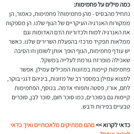
כמה מילים על פחמימות:
נתחיל מהבסיס - מהן פחמימות? פחמימות, כאמור, הן
ממקורות האנרגיה העיקריים של הגוף שלנו. הן מספקות
את האנרגיה למוח ולכדוריות הדם האדומות וגם
ממלאות תפקיד מרכזי בהפעלת השרירים שלנו. כאשר
יש עודף פחמימות, הגוף הופך אותן לשומן וזו הסיבה
שאכילה מופרזת גורמת לעלייה במשקל.
פחמימות קיימות במזונות המכילים עמילן. אפשר
למצוא עמילן במספר רב של מזונות, ביניהם דגני בוקר,
לחם, אורז, פסטה ותפוחי אדמה. בנוסף, הפחמימות
קיימות גם בסוכרים, כמו סוכר חום, סוכר לבן, סוכרים
טבעיים בפירות ודבש.
כדאי לקרוא >>
מהם ממתיקים מלאכותיים ואיך כדאי