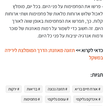
- פרשו את הפחמימות על פני היום. בכל יום, מומלץ
לאכול שלוש ארוחות מלאות של פחמימות ושתי ארוחות
קלות. כך, תפרשו את הפחמימות באופן שווה לאורך
היום. זה חשוב כדי לשמור על רמות מאוזנות של סוכר
ורמות אנרגיה יציבות על פני כל היום.
כדאי לקרוא >>
תזונה מאוזנת: הדרך המומלצת לירידה
במשקל
תגיות:
# אורח חיים בריא
# תזונה נכונה
# בריאות
# ירקות
# אינדקס גליקמי
# עומס גליקמי
# פחמימות