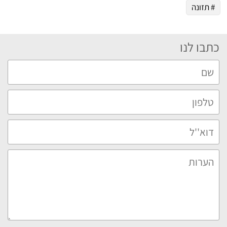
# תזונה
כתבו לנו