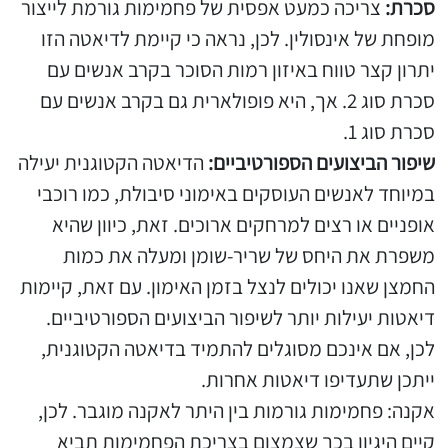
סכרת:
צריכה כמעט אפסית של פחמימות גורמת לייצור
מופחת של אינסולין. לכן, נראה כי קיימת לדיאטה הזו
יתרון קצר טווח באיזון רמות הסוכר בקרב אנשים עם
סכרת סוג 2. אך, היא פופולארית גם בקרב אנשים עם
סכרת סוג 1.
שיפור הביצועים הספורטיביים:
הדיאטה הקטוגנית יעילה
במיוחד לאנשים העוסקים באימוני סיבולת, כמו רוכבי
אופניים או רצים למרחקים ארוכים. זאת, כיוון שהיא
משפרת את היחס של שריר-שומן ומעלה את כמות
החמצן שאנו יכולים לנצל בזמן האימון. עם זאת, קיימות
דיאטות יעילות יותר לשיפור הביצועים הספורטיביים.
לכן, אם אינכם מסוגלים להתמיד בדיאטה הקטוגנית,
ייתכן שתעדיפו דיאטות אחרות.
אקנה: פחמימות גורמות בין היתר לאקנה מוגבר. לכן,
קיים היגיון בכך שצמצום בצריכת הפחמימות תביא