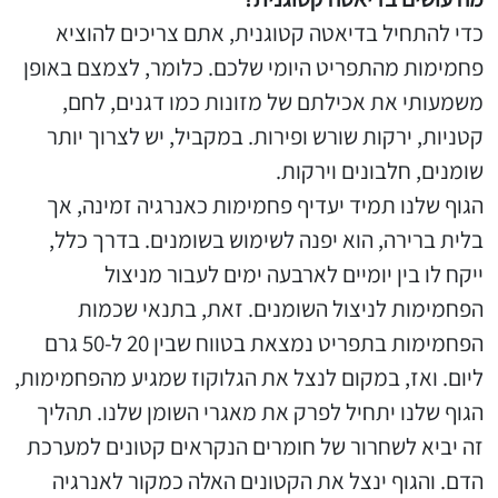
כדי להתחיל בדיאטה קטוגנית, אתם צריכים להוציא
פחמימות מהתפריט היומי שלכם. כלומר, לצמצם באופן
משמעותי את אכילתם של מזונות כמו דגנים, לחם,
קטניות, ירקות שורש ופירות. במקביל, יש לצרוך יותר
שומנים, חלבונים וירקות.
הגוף שלנו תמיד יעדיף פחמימות כאנרגיה זמינה, אך
בלית ברירה, הוא יפנה לשימוש בשומנים. בדרך כלל,
ייקח לו בין יומיים לארבעה ימים לעבור מניצול
הפחמימות לניצול השומנים. זאת, בתנאי שכמות
הפחמימות בתפריט נמצאת בטווח שבין 20 ל-50 גרם
ליום. ואז, במקום לנצל את הגלוקוז שמגיע מהפחמימות,
הגוף שלנו יתחיל לפרק את מאגרי השומן שלנו. תהליך
זה יביא לשחרור של חומרים הנקראים קטונים למערכת
הדם. והגוף ינצל את הקטונים האלה כמקור לאנרגיה