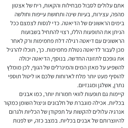
אתם עלולים לסבול מבחילות והקאות, ריח של אצטון
מהפה, עצירות, בעיות שינה ותחושת עייפות וחולשה
בימים הראשונים של הדיאטה. כדי לנסות לצמצם ככל
הניתן את התופעות הללו, רצוי להתחיל בשבועות
הראשונים עם דיאטה רגילה דלת פחמימות ורק לאחר
מכן לעבור לדיאטה נטולת פחמימות. כך, תוכלו להרגיל
את גופכם לתזונה החדשה. בנוסף, הדיאטה יכולה
להשפיע על מאזן המים והמינרלים של הגוף, לכן מומלץ
להוסיף מעט יותר מלח לארוחות שלכם או ליטול תוספי
נתרן, אשלגן ומגנזיום.
קיימות גם תופעות לוואי חמורות יותר, כמו אבנים
בכליות. אכילה מוגברת של חלבונים וניצול השומן כמקור
אנרגיה עלולים להקשות על תפקודן של הכליות ולגרום
להיווצרותם של אבנים בכליות. במצב כזה, יש לפנות