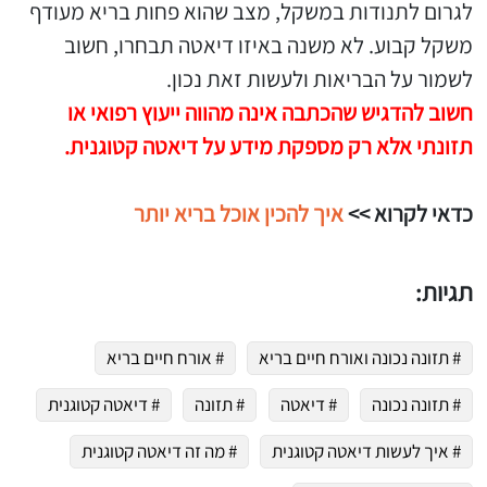
לגרום לתנודות במשקל, מצב שהוא פחות בריא מעודף
משקל קבוע. לא משנה באיזו דיאטה תבחרו, חשוב
לשמור על הבריאות ולעשות זאת נכון.
חשוב להדגיש שהכתבה אינה מהווה ייעוץ רפואי או
תזונתי אלא רק מספקת מידע על דיאטה קטוגנית.
כדאי לקרוא >>
איך להכין אוכל בריא יותר
תגיות:
# תזונה נכונה ואורח חיים בריא
# אורח חיים בריא
# תזונה נכונה
# דיאטה
# תזונה
# דיאטה קטוגנית
# איך לעשות דיאטה קטוגנית
# מה זה דיאטה קטוגנית