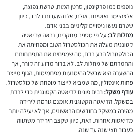
נוספים כמו פרקינסון, סרטן המוח, טרשת נפוצה,
אלצהיימר ואוטיזם. אולם, אלו השערות בלבד, כיוון
שטרם נעשו ניסויים קליניים בבני אדם.
מחלות לב:
על פי מספר מחקרים, נראה שדיאטה
קטוגנית מעלה את הכולסטרול הטוב ומפחיתה את
הכולסטרול הרע בדם, מה שמפחית את התפתחותם
והחמרתם של מחלות לב. לא ברור מדוע זה קורה, אך
ההשערה היא שבשל ההימנעות מפחמימות, הגוף מייצר
פחות אינסולין, מה שמביא לייצור מופחת של כולסטרול.
עודף משקל:
רבים פונים לדיאטה הקטוגנית כדי לרדת
במשקל. הדיאטה הקטוגנית אומנם גורמת לירידה
מהירה במשקל בחודשים הראשונים, אך לא יעילה יותר
מדיאטות אחרות. זאת, כיוון שקצב הירידה משתווה
כעבור חצי שנה עד שנה.