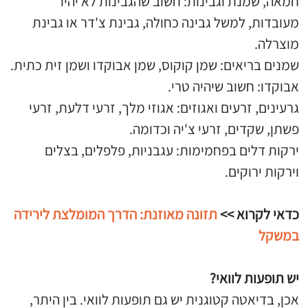
חמאה, שמנת וגבינות: חשוב שהגבינות לא יהיו
מעובדות, למשל גבינה כחולה, גבינת צ'דר או גבינת
מוצרלה.
שמנים בריאים: שמן קוקוס, שמן אבוקדו ושמן זית כתית.
אבוקדו: חשוב שיהיה טרי.
גרעינים, זרעים ואגוזים: אגוזי מלך, זרעי דלעת, זרעי
פשתן, שקדים, זרעי צ'יה וכדומה.
ירקות דלים בפחמימות: עגבניות, פלפלים, בצלים
וירקות ירוקים.
כדאי לקרוא >>
תזונה מאוזנת: הדרך המומלצת לירידה
במשקל
יש תופעות לוואי?
אכן, בדיאטה קטוגנית יש גם תופעות לוואי. בין היתר,