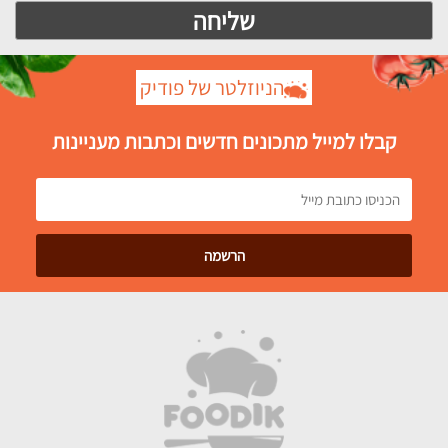
הניוזלטר של פודיק
קבלו למייל מתכונים חדשים וכתבות מעניינות