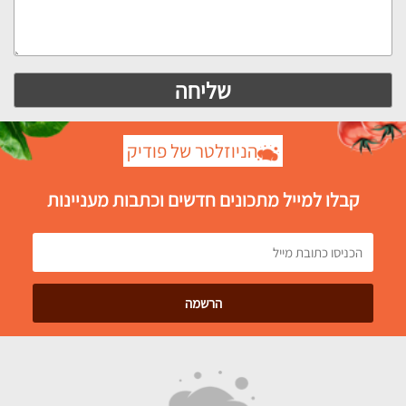
הניוזלטר של פודיק
קבלו למייל מתכונים חדשים וכתבות מעניינות