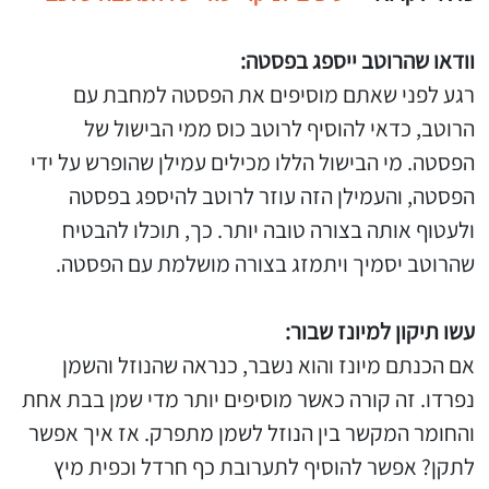
וודאו שהרוטב ייספג בפסטה:
רגע לפני שאתם מוסיפים את הפסטה למחבת עם
הרוטב, כדאי להוסיף לרוטב כוס ממי הבישול של
הפסטה. מי הבישול הללו מכילים עמילן שהופרש על ידי
הפסטה, והעמילן הזה עוזר לרוטב להיספג בפסטה
ולעטוף אותה בצורה טובה יותר. כך, תוכלו להבטיח
שהרוטב יסמיך ויתמזג בצורה מושלמת עם הפסטה.
עשו תיקון למיונז שבור:
אם הכנתם מיונז והוא נשבר, כנראה שהנוזל והשמן
נפרדו. זה קורה כאשר מוסיפים יותר מדי שמן בבת אחת
והחומר המקשר בין הנוזל לשמן מתפרק. אז איך אפשר
לתקן? אפשר להוסיף לתערובת כף חרדל וכפית מיץ