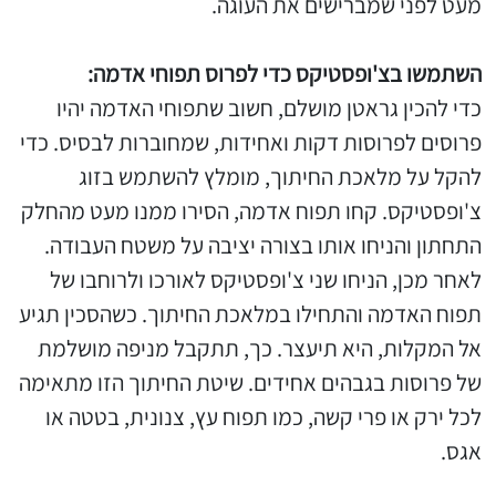
מעט לפני שמברישים את העוגה.
השתמשו בצ'ופסטיקס כדי לפרוס תפוחי אדמה:
כדי להכין גראטן מושלם, חשוב שתפוחי האדמה יהיו
פרוסים לפרוסות דקות ואחידות, שמחוברות לבסיס. כדי
להקל על מלאכת החיתוך, מומלץ להשתמש בזוג
צ'ופסטיקס. קחו תפוח אדמה, הסירו ממנו מעט מהחלק
התחתון והניחו אותו בצורה יציבה על משטח העבודה.
לאחר מכן, הניחו שני צ'ופסטיקס לאורכו ולרוחבו של
תפוח האדמה והתחילו במלאכת החיתוך. כשהסכין תגיע
אל המקלות, היא תיעצר. כך, תתקבל מניפה מושלמת
של פרוסות בגבהים אחידים. שיטת החיתוך הזו מתאימה
לכל ירק או פרי קשה, כמו תפוח עץ, צנונית, בטטה או
אגס.