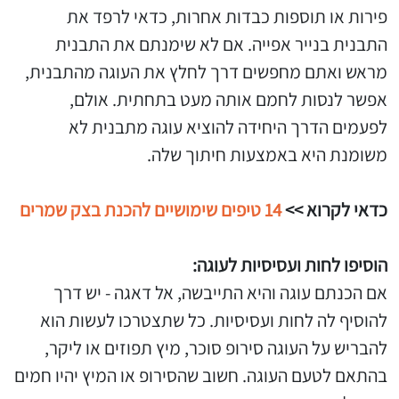
פירות או תוספות כבדות אחרות, כדאי לרפד את
התבנית בנייר אפייה. אם לא שימנתם את התבנית
מראש ואתם מחפשים דרך לחלץ את העוגה מהתבנית,
אפשר לנסות לחמם אותה מעט בתחתית. אולם,
לפעמים הדרך היחידה להוציא עוגה מתבנית לא
משומנת היא באמצעות חיתוך שלה.
כדאי לקרוא >>
14 טיפים שימושיים להכנת בצק שמרים
הוסיפו לחות ועסיסיות לעוגה:
אם הכנתם עוגה והיא התייבשה, אל דאגה - יש דרך
להוסיף לה לחות ועסיסיות. כל שתצטרכו לעשות הוא
להבריש על העוגה סירופ סוכר, מיץ תפוזים או ליקר,
בהתאם לטעם העוגה. חשוב שהסירופ או המיץ יהיו חמים