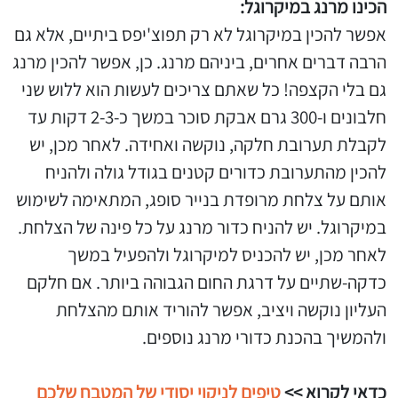
הכינו מרנג במיקרוגל:
אפשר להכין במיקרוגל לא רק תפוצ'יפס ביתיים, אלא גם
הרבה דברים אחרים, ביניהם מרנג. כן, אפשר להכין מרנג
גם בלי הקצפה! כל שאתם צריכים לעשות הוא ללוש שני
חלבונים ו-300 גרם אבקת סוכר במשך כ-2-3 דקות עד
לקבלת תערובת חלקה, נוקשה ואחידה. לאחר מכן, יש
להכין מהתערובת כדורים קטנים בגודל גולה ולהניח
אותם על צלחת מרופדת בנייר סופג, המתאימה לשימוש
במיקרוגל. יש להניח כדור מרנג על כל פינה של הצלחת.
לאחר מכן, יש להכניס למיקרוגל ולהפעיל במשך
כדקה-שתיים על דרגת החום הגבוהה ביותר. אם חלקם
העליון נוקשה ויציב, אפשר להוריד אותם מהצלחת
ולהמשיך בהכנת כדורי מרנג נוספים.
כדאי לקרוא >>
טיפים לניקוי יסודי של המטבח שלכם