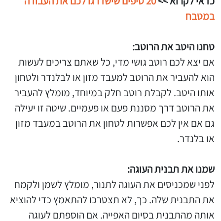
כדאי לקרוא >>
20 טיפים שישדרגו לכם את העבודה
במטבח
טחנו היטב את הרוטב:
אם יצא לכם רוטב גושי מדי, כל שאתם צריכים לעשות
הוא להעביר את הרוטב למעבד מזון או לבלנדר ולטחון
אותו היטב. לקבלת רוטב חלק במיוחד, מומלץ להעביר
את הרוטב דרך מסננת פעם או פעמיים. שיטה זו יעילה
גם אם אין לכם אפשרות לטחון את הרוטב במעבד מזון
או בלנדר.
שמנו את תבנית העוגה:
לפני שמכניסים את העוגה לתנור, מומלץ לשמן ולקמח
את התבנית שלה. כך, לא תצטרכו להתאמץ כדי להוציא
אותה מהתבנית בסיום האפייה. אם הוספתם לעוגה