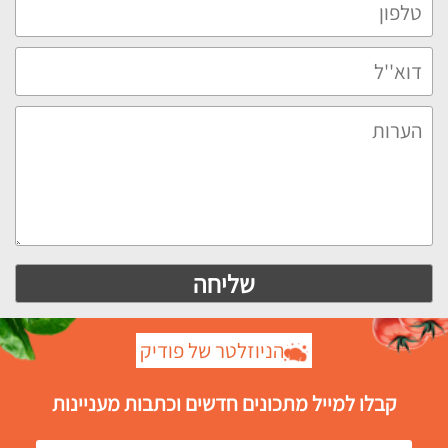
הניוזלטר של פודיק
קבלו למייל מתכונים חדשים וכתבות מעניינות