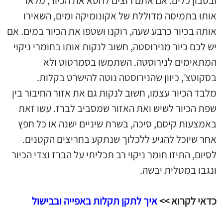
ובסבון כלים. אם אתם רוצים לחטא את הכיור, מלאו
אותו בתמיסה מדוללת של אקונומיקה ומים, השאירו
אותה בכיור כרבע שעה, רוקנו ושטפו את הכיור במים. אם
יש לכם כיור מנירוסטה, חשוב לנקות אותו בחומרי ניקוי
המתאימים לנירוסטה. השתמשו בסמרטוט ולא
בסקוטצ', כיוון שהנירוסטה נוטה להישרט בקלות.
מלבד הכיור עצמו, חשוב לנקות גם את אזור החיבור בין
שפת הכיור לשיש ואת האזור שמסביב לברז. עשו זאת
באמצעות קיסם, סיכה, בשרת שיניים ישנה או כל חפץ
אחר שיוכל להגיע ללכלוך שנתקע בחריצים הקטנים.
לסיום, התיזו חומר ניקוי רב תכליתי על הברז וצדי הכיור
ונגבו במטלית יבשה.
כדאי לקרוא >>
איך לתקן תקלות באפייה ובבישול