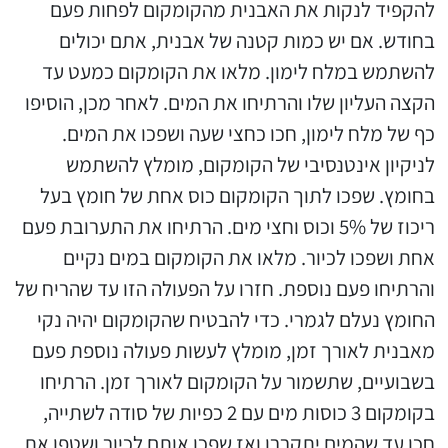
להקפיד לנקות את האבנית מהקומקום לפחות פעם
בחודש. אם יש כמות קטנה של אבנית, אתם יכולים
להשתמש במלח לימון. מלאו את הקומקום כמעט עד
הקצה העליון שלו והרתיחו את המים. לאחר מכן, הוסיפו
כף של מלח לימון, חכו כחצי שעה ושפכו את המים.
לניקיון אינטנסיבי של הקומקום, מומלץ להשתמש
בחומץ. שפכו לתוך הקומקום כוס אחת של חומץ בעל
ריכוז של 5% וכוס וחצי מים. הרתיחו את התערובת פעם
אחת ושפכו לכיור. מלאו את הקומקום במים נקיים
והרתיחו פעם נוספת. חזרו על הפעולה הזו עד שהריח של
החומץ נעלם לגמרי. כדי להבטיח שהקומקום יהיה נקי
מאבנית לאורך זמן, מומלץ לעשות פעולה נוספת פעם
בשבועיים, שתשמור על הקומקום לאורך זמן. הרתיחו
בקומקום 3 כוסות מים עם 2 כפיות של סודה לשתייה,
חכו עד שהמים יתקררו ואז שפכו אותם לכיור ושטפו את