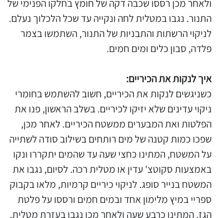
ולאחר מכן רססו שכבה דקה של חומץ בחלקו הפנימי של
התנור. נגבו במטלית לחה ונקייה עד שכל הלכלוך נעלם.
לניקוי הרשתות והתבניות של התנור, השתמשו בצמר
פלדה, סבון כלים ומים חמים.
איך לנקות את הכיריים:
כשניגשים לנקות את הכיריים, חשוב להשתמש בחומרי
ניקוי עדינים שלא יזיקו לכיריים. בשלב הראשון, פנו את
הפלטות ואת המבערים ממשטח הכיריים. לאחר מכן,
שפכו כמות קטנה של מים רותחים בשילוב סודה לשתייה
על המשטח, המתינו כחצי שעה עד שהמים יתקררו ונקו
באמצעות סקוטצ' עדין או מטלית רכה. לסיום, נגבו את
המשטח בנייר סופג. לניקוי כיריים קרמיות, מלאו בקבוק
ספריי במיץ מלימון אחד ובמים חמים ורססו על פלטת
הגז. המתינו כרבע שעה ולאחר מכן נגבו בעזרת מטלית.