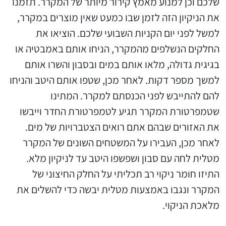
שלכם וכן למנוע מאמץ קירור מיותר של המקרר. תזמנו
את הניקיון הזה לזמן שבו כמעט שאין מוצרים במקרר,
למשל לפני יום הקניות השבועי שלכם. הוציאו את
החלקים הנשלפים מהמקרר, הניחו אותם באמבטיה או
בגיגית גדולה, מלאו אותם במים ובסבון והשרו אותם
למשך מספר דקות. לאחר מכן, שטפו אותם היטב והניחו
להם להתייבש לפני הכנסתם למקרר. המתינו
שטמפרטורת המקרר תגיע לטמפרטורת החדר וייבשו
את האזורים שבהם אתם רואים הצטברויות של מים.
לאחר מכן, העבירו על המשטחים השונים של המקרר
מטלית לחה עם סבון ושפשפו היטב עד לניקיון מלא.
התיזו חומר ניקוי רב תכליתי על החלק החיצוני של
המקרר ונגבו באמצעות מטלית יבשה כדי להשלים את
מלאכת הניקוי.