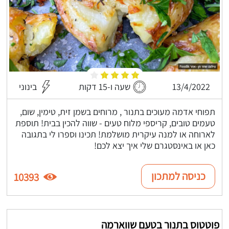
13/4/2022
שעה ו-15 דקות
בינוני
תפוחי אדמה מעוכים בתנור , מרוחים בשמן זית, טימין, שום,
טעמים טובים, קריספי מלוח טעים - שווה להכין בבית! תוספת
לארוחה או למנה עיקרית מושלמת! תכינו וספרו לי בתגובה
כאן או באינסטגרם שלי איך יצא לכם!
כניסה למתכון
10393
פוטטוס בתנור בטעם שווארמה