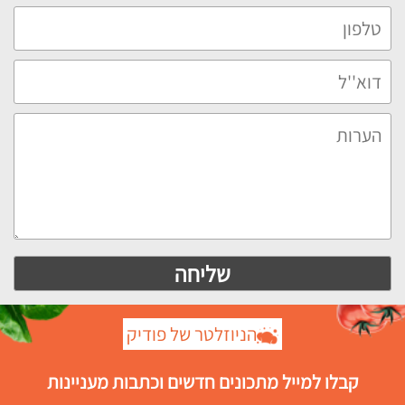
הניוזלטר של פודיק
קבלו למייל מתכונים חדשים וכתבות מעניינות