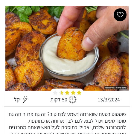
13/3/2024
50 דקות
קל
פוטטוס בטעם שווארמה נשמע לכם טוב? זה גם פרווה וזה גם
סופר טעים ויכול לבוא לכם לצד ארוחה או כתוספת
להמבורגר שלכם, ואפילו כתוספת לעל האש שאתם מתכננים
עם המשפחה או החברים, פשוט שווה להכין את המתכון הקל