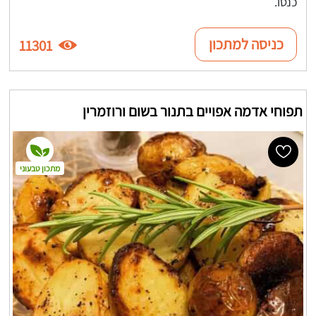
כנסו.
כניסה למתכון
11301
תפוחי אדמה אפויים בתנור בשום ורוזמרין
מתכון טבעוני