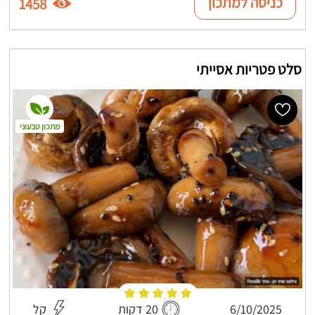
כניסה למתכון
1458
סלט פטריות אסייתי
מתכון טבעוני
6/10/2025
20 דקות
קל