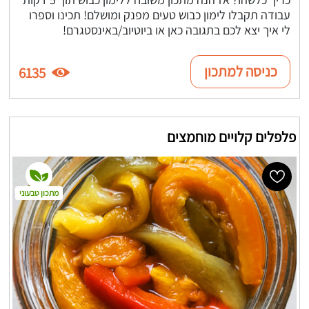
עבודה תקבלו לימון כבוש טעים מפנק ומושלם! תכינו וספרו
לי איך יצא לכם בתגובה כאן או ביוטיוב/באינסטגרם!
כניסה למתכון
6135
פלפלים קלויים מוחמצים
מתכון טבעוני