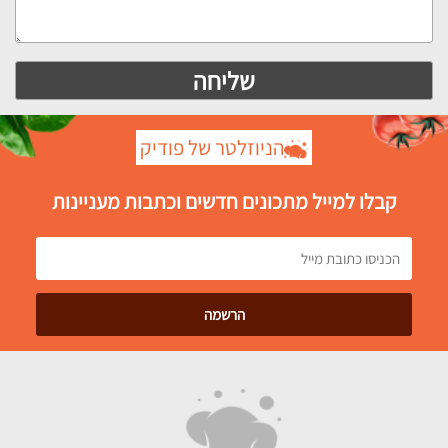
הניוזלטר של פודיק
קבלו למייל מתכונים חדשים וכתבות מעניינות