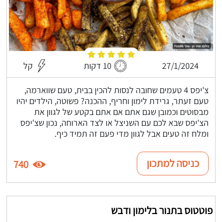
27/1/2024
10 דקות
קל
צ'יפס 4 טעמים שחובה לנסות להכין בבית, טעם שווארמה,
טעם זעתר, גרידת לימון וחריף, ההכנה? פשוטה, הילדים יהיו
מבסוטים וכמובן שגם אתם אם אתם בקטע של לגוון את
הצ'יפס שבא לכם עם השניצל או לצד הארוחה, נכון שצ'יפס
ומלח זה טעים אבל לגוון מדי פעם זה תמיד כיף.
כניסה למתכון
740
פוטטוס בתנור בלימון ודבש