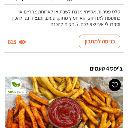
סלט פטריות אסייתי מנצח לשבת או לארוחת צהריים או
כתוספת לארוחה, הוא חמוץ מתוק, טעים, ומנצח! נסו להכין
וספרו לי איך יצא לכם! 5 דקות להכנה.
כניסה למתכון
815
צ'יפס 4 טעמים
מתכון טבעוני