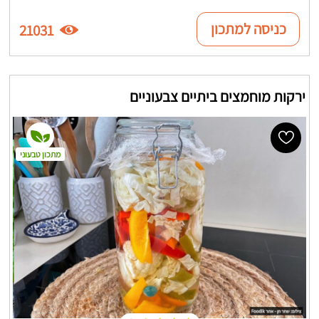
כניסה למתכון
21031
ירקות מוחמצים ביתיים צבעוניים
מתכון טבעוני