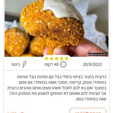
20/9/2022
40 דקות
בינוני
כרובית בתנור בציפוי ביסלי בצל עם טחינת בצל טעימה
במיוחד! טעים, קריספי, ממכר ושווה במיוחד! אם אתם
במאנץ' ואם בא לכם לאכול משהו טעים ואתם אוהבים כרובית
אני מבטיח לכם שאתם לא תפסיקו לנשנש את המתכון הזה!
שווה במיוחד! כנסו.