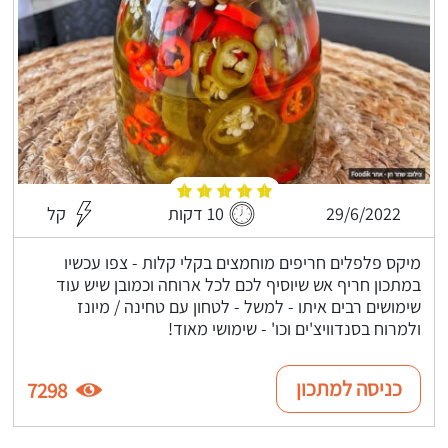
29/6/2022
10 דקות
קל
מיקס פלפלים חריפים מוחמצים בקלי קלות - צפו עכשיו
במתכון חריף אש שיוסיף לכם לכל ארוחה וכמובן שיש עוד
שימושים רבים איתו - למשל - לטחון עם טחינה / מיונז
ולמרוח בסנדוויצ'ים וכו' - שימושי מאוד!
כניסה למתכון
7298