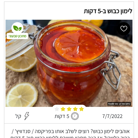
לימון כבוש ב-5 דקות
מתכון טבעוני
7/7/2022
5 דקות
קל
אוהבים לימון כבוש? רוצים לשלב אותו בפריקסה / סנדוויץ' /
כריך כלשהו? אז הנה מתכון משובח ללימון כבוש תוך 5 דקות