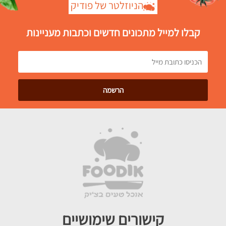
הניוזלטר של פודיק
קבלו למייל מתכונים חדשים וכתבות מעניינות
קישורים שימושיים