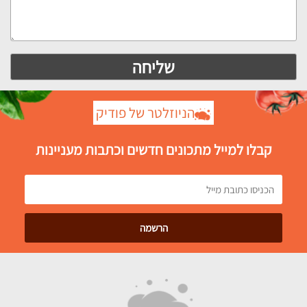
הניוזלטר של פודיק
קבלו למייל מתכונים חדשים וכתבות מעניינות