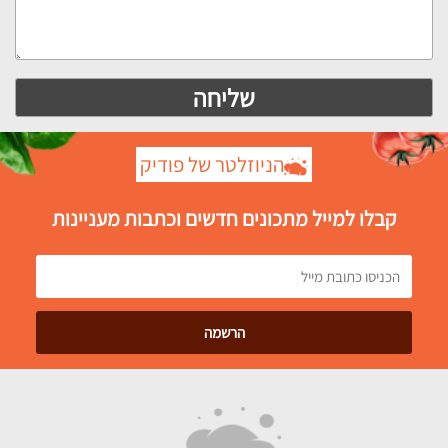
הניוזלטר של פודיק
קבלו למייל מתכונים חדשים וכתבות מעניינות