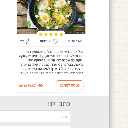
7/10/2020
30 דקות
קל
לכל אוהבי השקשוקות ולכל מי שמחפש רעיון
יצירתי לארוחת בוקר טעימה, קחו רעיון: שקשוקה
ירוקה עם שמנת לבישול, אגוז מוסקט טחון,
כרישה, בצלים, עלי תרד, מנגולד, קייל, בריאות
במיטבה והטעם? גן עדן! לשים את השקשוקה
בלחמנייה ופשוט לתת ביס שימלא אתכם בעונג!
כניסה למתכון
5467 צפיות
כתבו לנו