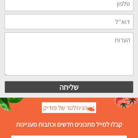
הניוזלטר של פודיק
קבלו למייל מתכונים חדשים וכתבות מעניינות