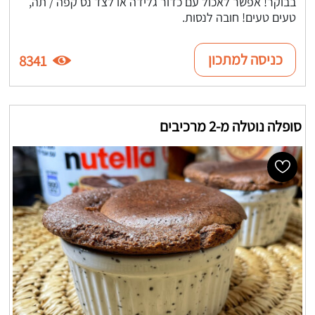
בבוקר! אפשר לאכול עם כדור גלידה או לצד נס קפה / תה,
טעים טעים! חובה לנסות.
כניסה למתכון
8341
סופלה נוטלה מ-2 מרכיבים