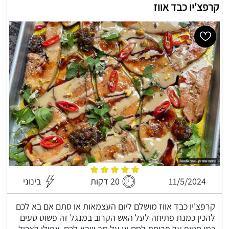
קרפצ'יו כבד אווז
11/5/2024
20 דקות
בינוני
קרפצ'יו כבד אווז מושלם ליום העצמאות או סתם אם בא לכם
להכין כמנת פתיחה לעל האש הקרוב במנגל זה פשוט טעים
כמו חטיף על פרוסת לחם או על מה שבא לכם, אפילו לאכול