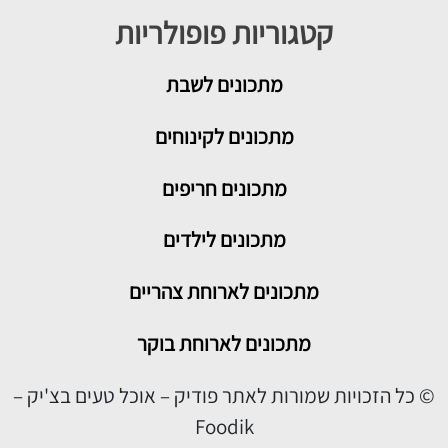
קטגוריות פופולריות
מתכונים
לשבת
מתכונים לקינוחים
מתכונים חריפים
מתכונים לילדים
מתכונים לארוחת צהריים
מתכונים לארוחת בוקר
© כל הזכויות שמורות לאתר פודיק – אוכל טעים בצ'יק –
Foodik