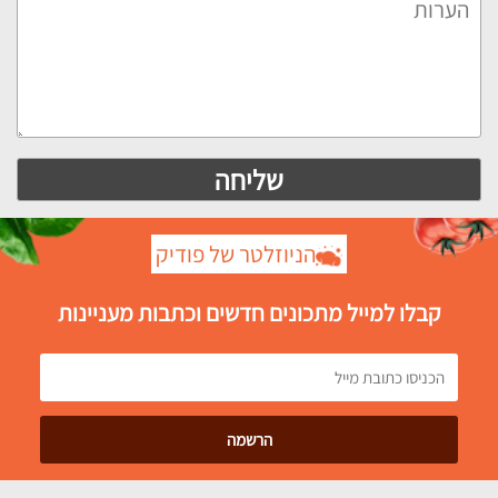
הניוזלטר של פודיק
קבלו למייל מתכונים חדשים וכתבות מעניינות