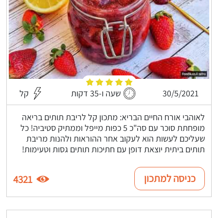
30/5/2021
שעה ו-35 דקות
קל
לאוהבי אורח החיים הבריא: מתכון קל לריבת תותים בריאה
מופחתת סוכר עם סה"כ 5 כפות מייפל וממתיק סטיביה! כל
שעליכם לעשות הוא לעקוב אחר ההוראות ולהנות מריבת
תותים ביתית יוצאת דופן עם חתיכות תותים גסות וטעימות!
כניסה למתכון
4321