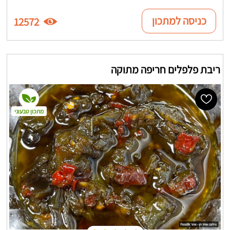
כניסה למתכון
12572
ריבת פלפלים חריפה מתוקה
מתכון טבעוני