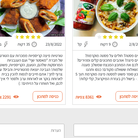
2/8/2
9 דקות
קל
23/8/2022
35 דקות
בי
ם פסטה? חולים על פסטה מוקרמת?
טורטיות פיצה קריספיות ממכרות עם הטורטי
ם פיצה? אוהבים מתכונים קלים ומהירים?
של חברת "מאסטר שף" ועם העגבניות
לכם את המתכון המנצח שמשלב מענה
המרוסקות שלהם, הטעם, הקריספיות, פשוט
שאלות ששאלנו מקודם! כנסו ותהנו
שלמות! הגבינה יוצאת מהטורטייה והביס? עו
ממתכון סופר פשוט לפסטה פיצה מוקרמת תוך 5
צרוף לחך! אתם חייבים לנסות להכין בבית
- בישול רק בעזרת המיקרוגל, קלי קלות!
לארוחת בוקר או לארוחת ערב ולספר לי איך 
לכם, ואל תוותרו על הזיתים! :)
יסה למתכון
כניסה למתכון
8361 צפיות
2291 צפיות