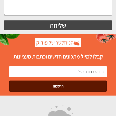
הניוזלטר של פודיק
קבלו למייל מתכונים חדשים וכתבות מעניינות