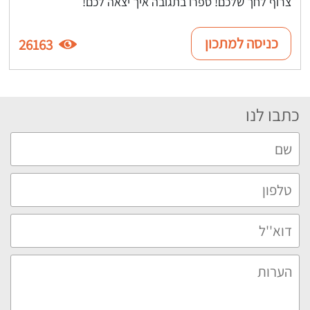
צרוף לחך שלכם! ספרו בתגובה איך יצאה לכם!
כניסה למתכון
26163
כתבו לנו