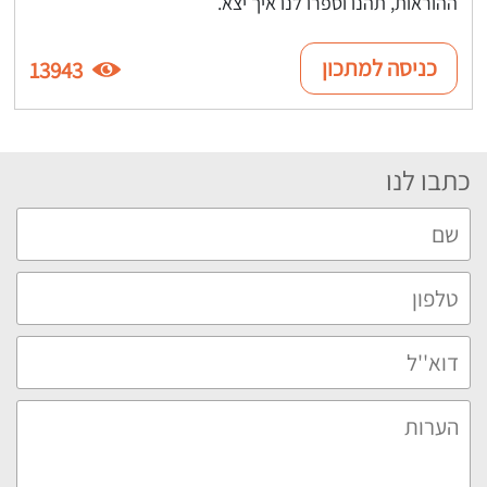
ההוראות, תהנו וספרו לנו איך יצא.
כניסה למתכון
13943
כתבו לנו