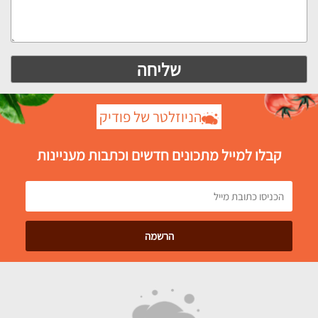
הניוזלטר של פודיק
קבלו למייל מתכונים חדשים וכתבות מעניינות