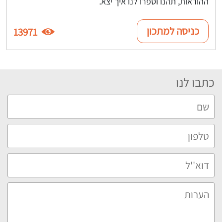
ההוראות, תהנו וספרו לנו איך יצא.
כניסה למתכון
13971
כתבו לנו