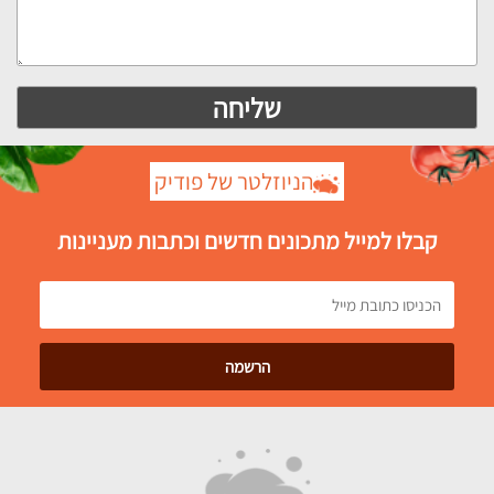
הניוזלטר של פודיק
קבלו למייל מתכונים חדשים וכתבות מעניינות