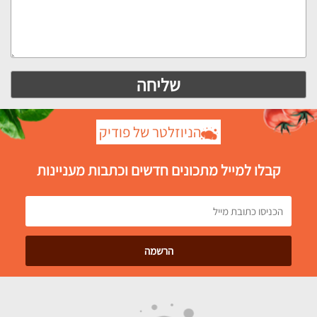
הניוזלטר של פודיק
קבלו למייל מתכונים חדשים וכתבות מעניינות