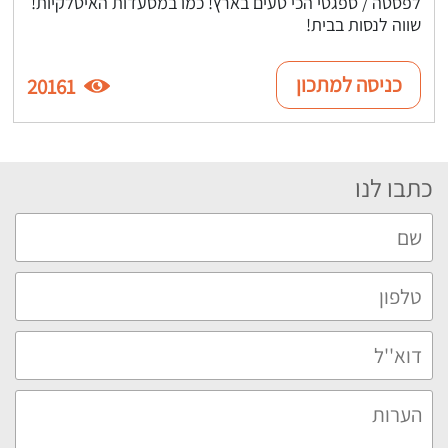
לפסטה / ספגטי הכי טעים בארץ! כמו במסעדות האיטלקיות!
שווה לנסות בבית!
כניסה למתכון
20161
כתבו לנו