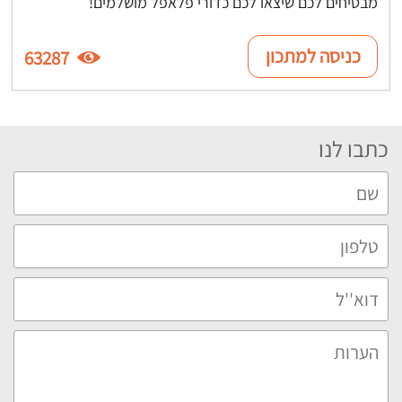
מבטיחים לכם שיצאו לכם כדורי פלאפל מושלמים!
כניסה למתכון
63287
כתבו לנו