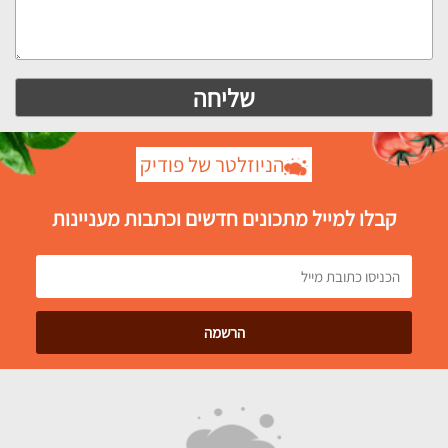
הניוזלטר של פודיק
קבלו למייל מתכונים חדשים וכתבות מעניינות