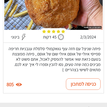
2/3/2024
45 דקות
בינוני
פיתה שניצל עם חזה עוף גוואקמולי סלסלת עגבניות חריפה
ספייסי איולי של אוסם איולי שום של אוסם , פיתה מפוצצת
בטעם כזאת שאי אפשר להפסיק לאכול, אתם פשוט לא
מבינים כמה שזה טעים, נסו להכין וספרו לי איך יצא לכם.
מתאים לשישי בצהריים :)
כניסה למתכון
805