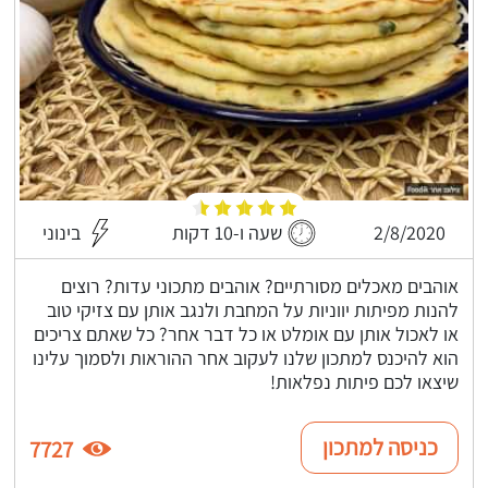
2/8/2020
שעה ו-10 דקות
בינוני
אוהבים מאכלים מסורתיים? אוהבים מתכוני עדות? רוצים
להנות מפיתות יווניות על המחבת ולנגב אותן עם צזיקי טוב
או לאכול אותן עם אומלט או כל דבר אחר? כל שאתם צריכים
הוא להיכנס למתכון שלנו לעקוב אחר ההוראות ולסמוך עלינו
שיצאו לכם פיתות נפלאות!
כניסה למתכון
7727