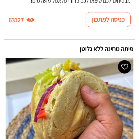
מבטיחים לכם שיצאו לכם כדורי פלאפל מושלמים!
כניסה למתכון
63127
פיתה טחינה ללא גלוטן