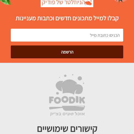
הניוזלטר של פודיק
קבלו למייל מתכונים חדשים וכתבות מעניינות
קישורים שימושיים