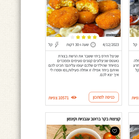
קל
4/12/2023
שעה ו-30 דקות
קל
שניצל תירס ביתי ששבר את הרשת בצורת
חלה
נאגטס שניצלונים קטנים טעימים וממכרים
חרע
במיוחד שהילדים שלכם יעופו עליהם! תכינו להם
קל
ואיתם ביחד אפילו זו אחלה פעילות,נסו וספרו לי
איך יצא לכם.
כניסה למתכון
10571 צפיות
קציצות בקר ברוטב עגבניות וקינמון