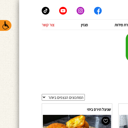
ת מידות
מגזין
צור קשר
שניצל תירס ביתי