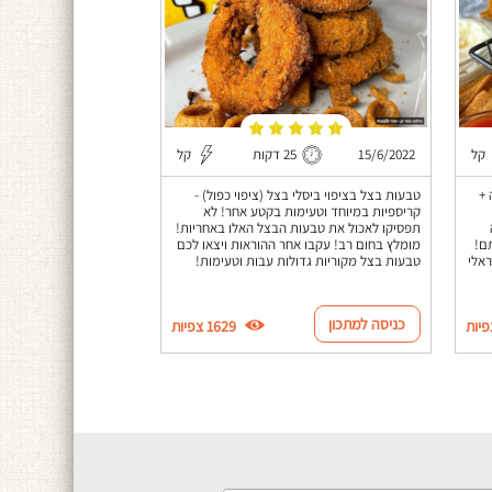
קל
15/6/2022
25 דקות
קל
 +
טבעות בצל בציפוי ביסלי בצל (ציפוי כפול) -
קריספיות במיוחד וטעימות בקטע אחר! לא
תפסיקו לאכול את טבעות הבצל האלו באחריות!
ם!
מומלץ בחום רב! עקבו אחר ההוראות ויצאו לכם
אלי
טבעות בצל מקוריות גדולות עבות וטעימות!
כניסה למתכון
1629 צפיות