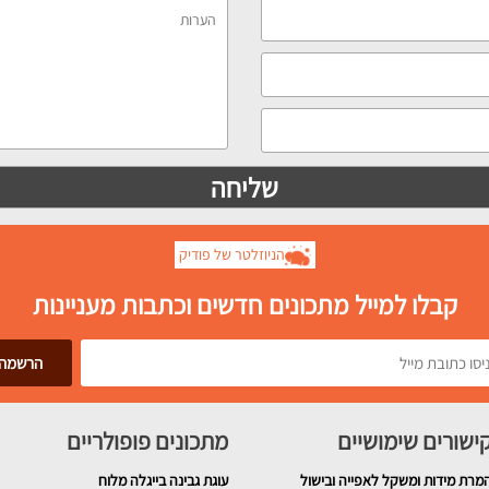
הניוזלטר של פודיק
קבלו למייל מתכונים חדשים וכתבות מעניינות
ישורים שימושיים
מתכונים פופולריים
מרת מידות ומשקל לאפייה ובישול
עוגת גבינה בייגלה מלוח