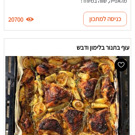
מהאפייה, שווה במיוחד!
כניסה למתכון
20700
עוף בתנור בלימון ודבש