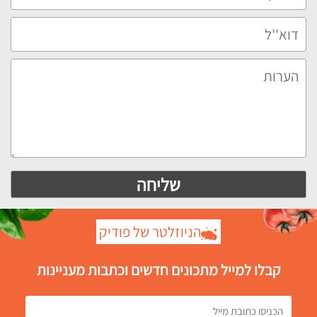
הניוזלטר של פודיק
קבלו למייל מתכונים חדשים וכתבות מעניינות