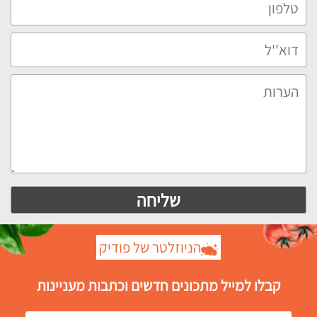
הניוזלטר של פודיק
קבלו למייל מתכונים חדשים וכתבות מעניינות