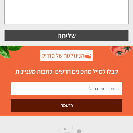
הניוזלטר של פודיק
קבלו למייל מתכונים חדשים וכתבות מעניינות