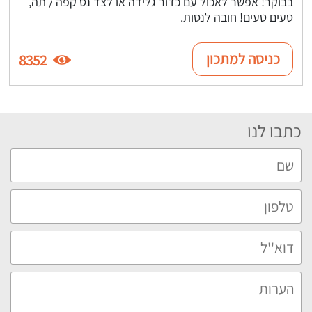
בבוקר! אפשר לאכול עם כדור גלידה או לצד נס קפה / תה,
טעים טעים! חובה לנסות.
כניסה למתכון
8352
כתבו לנו