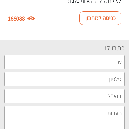
למיקרוגל לדקה אחת בלבד!
כניסה למתכון
166088
כתבו לנו