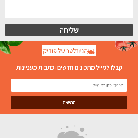
הניוזלטר של פודיק
קבלו למייל מתכונים חדשים וכתבות מעניינות