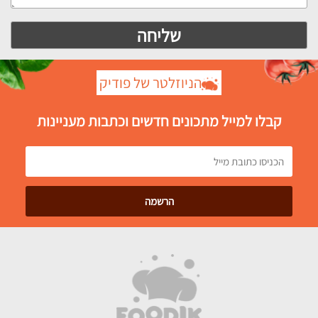
הניוזלטר של פודיק
קבלו למייל מתכונים חדשים וכתבות מעניינות