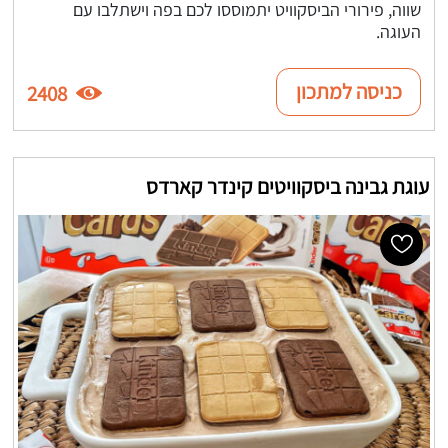
שווה, פירורי הביסקוויט יתמוססו לכם בפה וישתלבו עם
העוגה.
כניסה למתכון
2408
עוגת גבינה ביסקוויטים קינדר קארדס