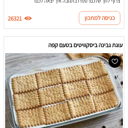
צרוף לחך שלכם! ספרו בתגובה איך יצאה לכם!
כניסה למתכון
26321
עוגת גבינה ביסקוויטים בטעם קפה