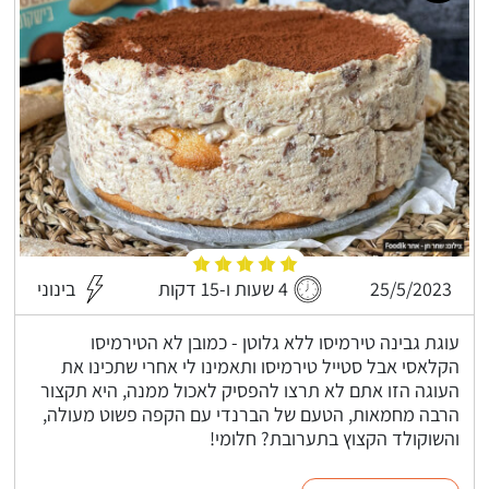
25/5/2023
4 שעות ו-15 דקות
בינוני
עוגת גבינה טירמיסו ללא גלוטן - כמובן לא הטירמיסו
הקלאסי אבל סטייל טירמיסו ותאמינו לי אחרי שתכינו את
העוגה הזו אתם לא תרצו להפסיק לאכול ממנה, היא תקצור
הרבה מחמאות, הטעם של הברנדי עם הקפה פשוט מעולה,
והשוקולד הקצוץ בתערובת? חלומי!