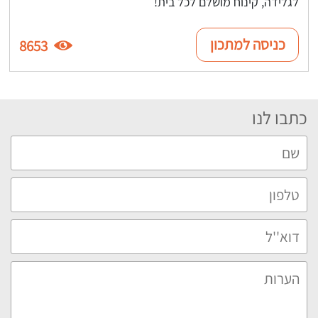
לגלידה, קינוח מושלם לכל בית!
כניסה למתכון
8653
כתבו לנו