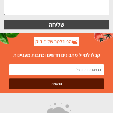
הניוזלטר של פודיק
קבלו למייל מתכונים חדשים וכתבות מעניינות