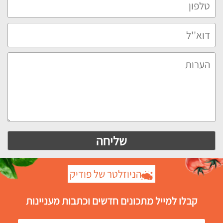
הניוזלטר של פודיק
קבלו למייל מתכונים חדשים וכתבות מעניינות