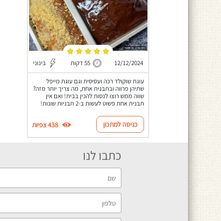
12/12/2024
55 דקות
בינוני
עוגת שוקולד רכה ועסיסית וגם עוגת מייפל
שתיהן פרווה ובתבנית אחת, מה צריך יותר מזה?
שווה ממש רוצו לנסות להכין בבית! ואם אין
תבנית אחת פשוט לעשות ב-2 תבניות שונות!
כניסה למתכון
438 צפיות
כתבו לנו