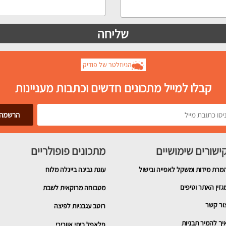
הניוזלטר של פודיק
קבלו למייל מתכונים חדשים וכתבות מעניינות
ישורים שימושיים
מתכונים פופולריים
מרת מידות ומשקל לאפייה ובישול
עוגת גבינה בייגלה מלוח
גזין האתר וטיפים
מטבוחה מרוקאית לשבת
ור קשר
רוטב עגבניות לפיצה
יך להמיר תבניות
פלאפל ביתי אוורירי