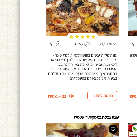
קל
27/1/2022
55 דקות
קל
קערה
עוגת פירות יבשים בחושה ללא תוספת סוכר -
מתכון קל וטעים שאפשר להכין לסוף השבוע או
לאמצע השבוע - מתאימה במיוחד לחובבי
הפירות היבשים! אם הכנתם את העוגה ספרו לי
בתגובה איך יצאה לכם ושתפו אותי אם נתקלתם
בבעיה. אני נמצא גם באינסטגרם :)
כניסה למתכון
5403 צפיות
עוגת גבינה באסקית דיאטטית
 טבעוני