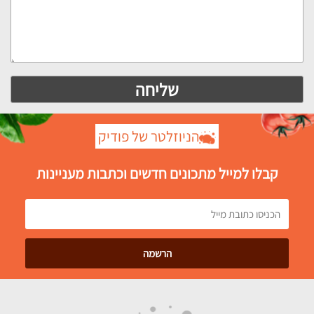
הניוזלטר של פודיק
קבלו למייל מתכונים חדשים וכתבות מעניינות