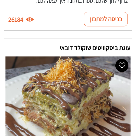
צרוף לחך שלכם! ספרו בתגובה איך יצאה לכם!
כניסה למתכון
26184
עוגת ביסקוויטים שוקולד דובאי