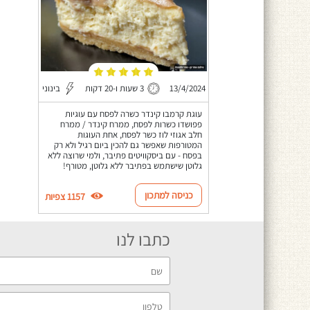
13/4/2024
3 שעות ו-20 דקות
בינוני
עוגת קרמבו קינדר כשרה לפסח עם עוגיות
פפושדו כשרות לפסח, ממרח קינדר / ממרח
חלב אגוזי לוז כשר לפסח, אחת העוגות
המטורפות שאפשר גם להכין ביום רגיל ולא רק
בפסח - עם ביסקוויטים פתיבר, ולמי שרוצה ללא
גלוטן שישתמש בפתיבר ללא גלוטן, מטורף!
כניסה למתכון
1157 צפיות
כתבו לנו