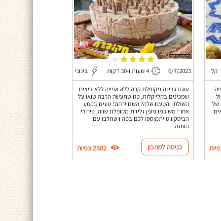
קל
6/7/2023
4 שעות ו-30 דקות
בינוני
יה
עוגת גבינה מקופלת קרה ללא אפייה ללא ביצים
ל
שמכינים בקלי קלות, כזו שתעשה הרבה שואו על
 של
השולחן והטעם שלה? השם ירחם! טעים בקטע
ים
אחר! מש כמו מעין גלידת מקופלת שווה, פירורי
הביסקוויט יתמוססו לכם בפה וישתלבו עם
העוגה.
כניסה למתכון
2382 צפיות