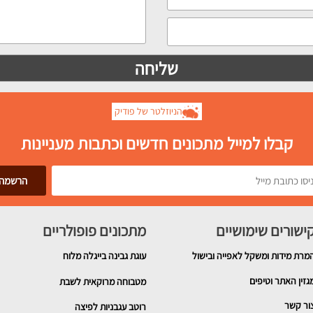
הניוזלטר של פודיק
קבלו למייל מתכונים חדשים וכתבות מעניינות
ישורים שימושיים
מתכונים פופולריים
מרת מידות ומשקל לאפייה ובישול
עוגת גבינה בייגלה מלוח
גזין האתר וטיפים
מטבוחה מרוקאית לשבת
ור קשר
רוטב עגבניות לפיצה