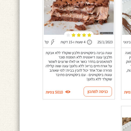
בינוני
25/1/2023
4 שעות ו-15 דקות
קל
וגה
עוגת גבינה ביסקוויטים חלבון שוקולד ללא אבקת
ן
חלבון! עוגה דיאטטית ללא תוספת סוכר
וק
למתאמנים בחדר כושר או לאלו שרוצים לשמור
על אורח חיים בריא! ללא גלוטן! עוגה שווה קלילה
ת,
מהירה שכל אחד יכול להכין בבית! למי שאוהב
עוגות ביסקוויטים - עם ביסקוויטים פתיבר
שוקולד ללא גלוטן!
כניסה למתכון
5010 צפיות