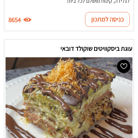
לגלידה, קינוח מושלם לכל בית!
כניסה למתכון
8654
עוגת ביסקוויטים שוקולד דובאי