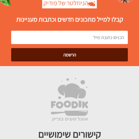
הניוזלטר של פודיק
קבלו למייל מתכונים חדשים וכתבות מעניינות
קישורים שימושיים