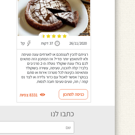
26/11/2020
37 דקות
קל
רציתם להכין לעצמכם או לאורחים עוגה טעימה
ולא להתאמץ יותר מדיי? אז המתכון הזה מתאים
לכם בול! עוגת שוקולד נוטלה מ-2 מרכיבים
בלבד! קלה להכנה, טעימה, עשירה בשוקולד
ומתאימה כקינוח לכל מטרה! אירוח או סתם
בבוקר! אפשר לאכול עם כדור גלידה או לצד נס
קפה / תה, טעים טעים! חובה לנסות.
כניסה למתכון
8331 צפיות
כתבו לנו