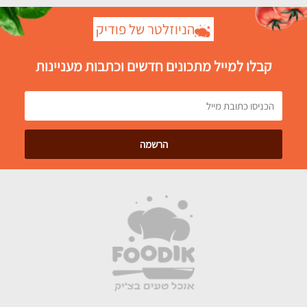
הניוזלטר של פודיק
קבלו למייל מתכונים חדשים וכתבות מעניינות