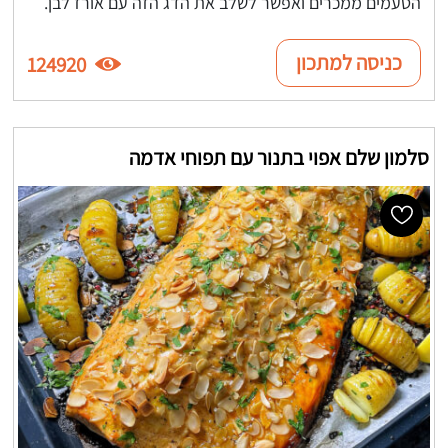
הטעמים ממכרים ואפשר לשלב את הדג הזה עם אורז לבן.
כניסה למתכון
124920
סלמון שלם אפוי בתנור עם תפוחי אדמה