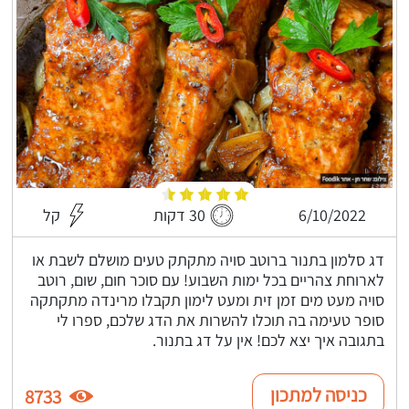
6/10/2022
30 דקות
קל
דג סלמון בתנור ברוטב סויה מתקתק טעים מושלם לשבת או
לארוחת צהריים בכל ימות השבוע! עם סוכר חום, שום, רוטב
סויה מעט מים זמן זית ומעט לימון תקבלו מרינדה מתקתקה
סופר טעימה בה תוכלו להשרות את הדג שלכם, ספרו לי
בתגובה איך יצא לכם! אין על דג בתנור.
כניסה למתכון
8733