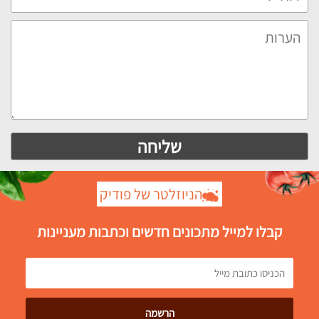
הניוזלטר של פודיק
קבלו למייל מתכונים חדשים וכתבות מעניינות