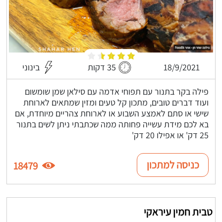
18/9/2021
35 דקות
בינוני
פילה בקר בתנור עם תפוחי אדמה עם סילאן שמן שומשום
ועוד דברים טובים, מתכון קל טעים ומזין שמתאים לארוחת
שישי או סתם לאמצע השבוע או לארוחת צהריים מיוחדת, אם
בא לכם מידת עשייה פחותה ממה שכתבתי ניתן לשים בתנור
25 דק' או אפילו 20 דק'
כניסה למתכון
18479
טבית חמין עיראקי