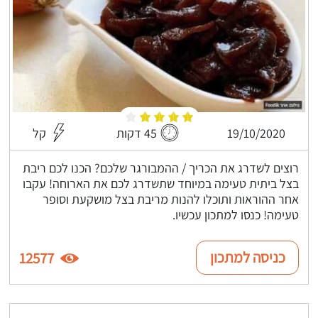
19/10/2020
45 דקות
קל
רוצים לשדרג את הכריך / ההמבורגר שלכם? הכנו לכם ריבת
בצל ביתית טעימה במיוחד שתשדרג לכם את הארוחה! עקבו
אחר ההוראות ותוכלו להנות מריבת בצל מושקעת וסופר
טעימה! כנסו למתכון עכשיו.
כניסה למתכון
12577