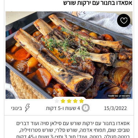
אסאדו בתנור עם ירקות שורש
15/3/2022
4 שעות ו-5 דקות
בינוני
אסאדו בתנור עם ירקות שורש עם סילאן סויה ועוד דברים
טובים: שום, תפוחי אדמה, שורש סלרי, שורש פטרוזיליה,
בטטה סגולה, בטטה, ועוד! תוך 3 וחצי-3 שעות ו-45 דקות