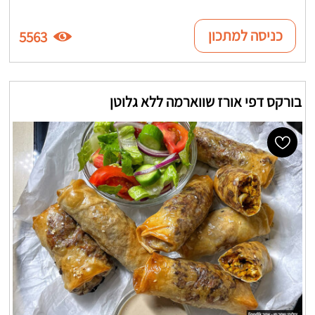
כניסה למתכון
5563
בורקס דפי אורז שווארמה ללא גלוטן