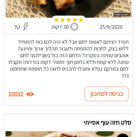
25/9/2020
30 דקות
קל
תמיד רציתם לאפות לחם אבל לא היה לכם כוח להתחיל
ללוש בצק, לחכות להתפחה ולעבור תהליך ארוך ומייגע?
אוהבים טחינה במקרה? הלחם הזה בול בשבילכם! לחם
טחנה ללא קמח וללא גלוטן תוך מספר דקות בודדות! תקבלו
לחם במרקם נפלא ותוכלו להכניס לתוכו כל תוספת שתחפצו
בה!
כניסה למתכון
10032
סלט חזה עוף אסייתי