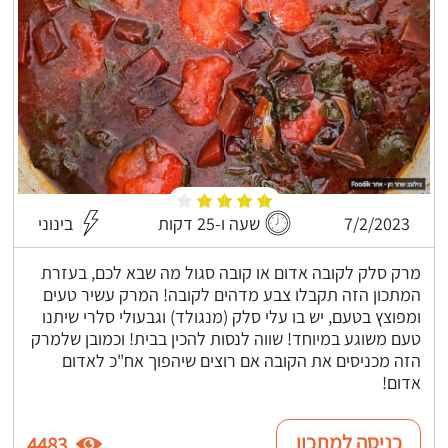
7/2/2023
שעה ו-25 דקות
בינוני
מרק סלק לקובה אדום או קובה סגול מה שבא לכם, בעזרת
המתכון הזה תקבלו צבע מדהים לקובה! המרק עשיר טעים
ומפוצץ בטעם, יש בו עלי סלק (מנגולד) וגבעולי סלרי שיתנו
טעם משוגע במיוחד! שווה לנסות להכין בבית! וכמובן שלמרק
הזה מכניסים את הקובה אם רוצים שיהפוך אח"כ לאדום
אדום!
כניסה למתכון
4483