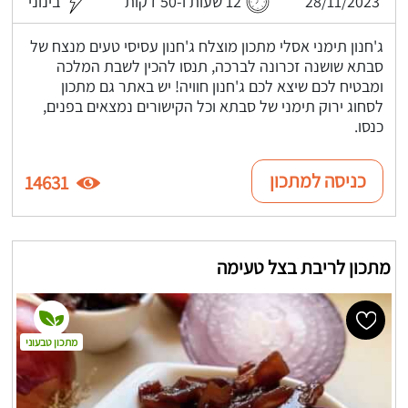
28/11/2023
12 שעות ו-50 דקות
בינוני
ג'חנון תימני אסלי מתכון מוצלח ג'חנון עסיסי טעים מנצח של
סבתא שושנה זכרונה לברכה, תנסו להכין לשבת המלכה
ומבטיח לכם שיצא לכם ג'חנון חוויה! יש באתר גם מתכון
לסחוג ירוק תימני של סבתא וכל הקישורים נמצאים בפנים,
כנסו.
כניסה למתכון
14631
מתכון לריבת בצל טעימה
מתכון טבעוני