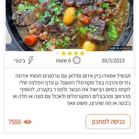
30/3/2023
6 שעות
בינוני
תבשיל אסאדו ביין אדום וסילאן עם ערמונים תפוחי אדמה
גזרים והרבה בצל מקורמל! הטעם? גן עדן! המלצה שלי:
לקחת בסיום הבישול את הבשר ולפורר בקערה, להוסיף
מהרוטב ומהבצלים המקורמלים ולאכול עם מצה או חלה או
ג'בטה או מה שתרצו, פשוט וואו!
כניסה למתכון
7555