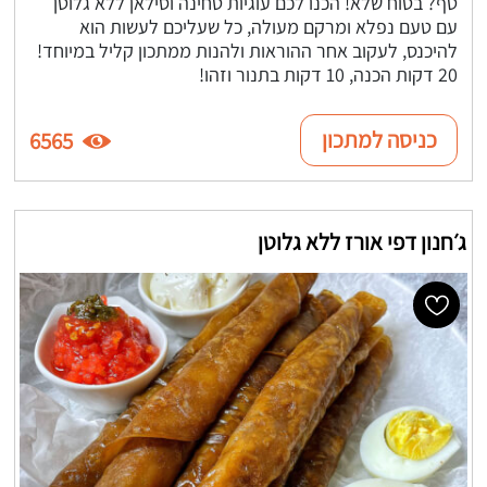
טף? בטוח שלא! הכנו לכם עוגיות טחינה וסילאן ללא גלוטן
עם טעם נפלא ומרקם מעולה, כל שעליכם לעשות הוא
להיכנס, לעקוב אחר ההוראות ולהנות ממתכון קליל במיוחד!
20 דקות הכנה, 10 דקות בתנור וזהו!
כניסה למתכון
6565
ג׳חנון דפי אורז ללא גלוטן