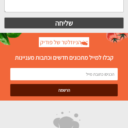
הניוזלטר של פודיק
קבלו למייל מתכונים חדשים וכתבות מעניינות