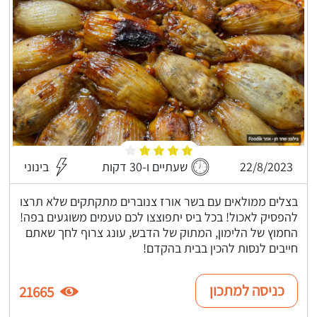
22/8/2023
שעתיים ו-30 דקות
בינוני
בצלים ממולאים עם בשר אורז צנוברים מתקתקים שלא תרצו
להפסיק לאכול! בכל ביס יתפוצצו לכם טעמים משוגעים בפה!
החמוץ של הלימון, המתוק של הדבש, עונג צרוף לחך שאתם
חייבים לנסות להכין בבית בהקדם!
כניסה למתכון
21665