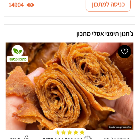
כניסה למתכון
14904
ג׳חנון תימני אסלי מתכון
מתכון טבעוני