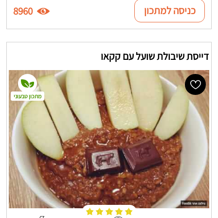
כניסה למתכון
8960
דייסת שיבולת שועל עם קקאו
מתכון טבעוני