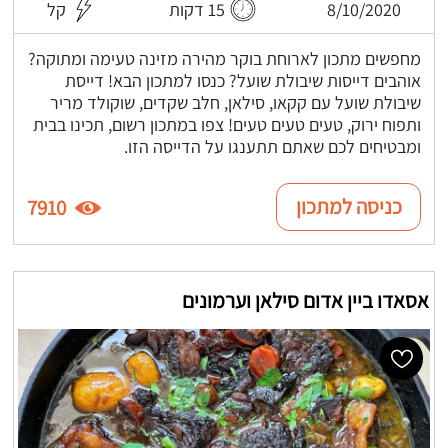
8/10/2020
15 דקות
קל
מחפשים מתכון לארוחת בוקר מהירה מזינה טעימה ומתוקה?
אוהבים דייסות שיבולת שועל? כנסו למתכון הבא! דייסת
שיבולת שועל עם קקאו, סילאן, חלב שקדים, שוקולד מריר
ותפוח ירוק, טעים טעים טעים! צפו במתכון רשום, תכינו בבית
ומבטיחים לכם שאתם תתענגו על הדייסה הזו.
כניסה למתכון
7910
אסאדו ביין אדום סילאן וערמונים