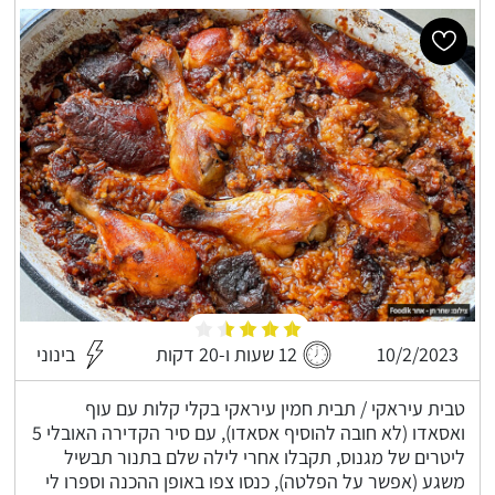
10/2/2023
12 שעות ו-20 דקות
בינוני
טבית עיראקי / תבית חמין עיראקי בקלי קלות עם עוף
ואסאדו (לא חובה להוסיף אסאדו), עם סיר הקדירה האובלי 5
ליטרים של מגנוס, תקבלו אחרי לילה שלם בתנור תבשיל
משגע (אפשר על הפלטה), כנסו צפו באופן ההכנה וספרו לי