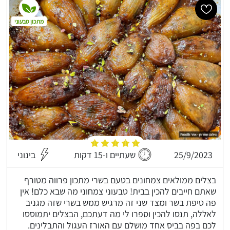
מתכון טבעוני
25/9/2023
שעתיים ו-15 דקות
בינוני
בצלים ממולאים צמחונים בטעם בשרי מתכון פרווה מטורף
שאתם חייבים להכין בבית! טבעוני צמחוני מה שבא כלם! אין
פה טיפת בשר ומצד שני זה מרגיש ממש בשרי שזה מגניב
לאללה, תנסו להכין וספרו לי מה דעתכם, הבצלים יתמוססו
לכם בפה בביס אחד מושלם עם האורז העגול והתבלינים.