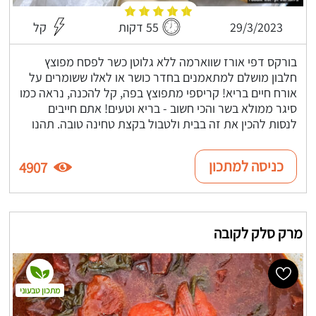
29/3/2023
55 דקות
קל
בורקס דפי אורז שווארמה ללא גלוטן כשר לפסח מפוצץ
חלבון מושלם למתאמנים בחדר כושר או לאלו ששומרים על
אורח חיים בריא! קריספי מתפוצץ בפה, קל להכנה, נראה כמו
סיגר ממולא בשר והכי חשוב - בריא וטעים! אתם חייבים
לנסות להכין את זה בבית ולטבול בקצת טחינה טובה. תהנו
כניסה למתכון
4907
מרק סלק לקובה
מתכון טבעוני