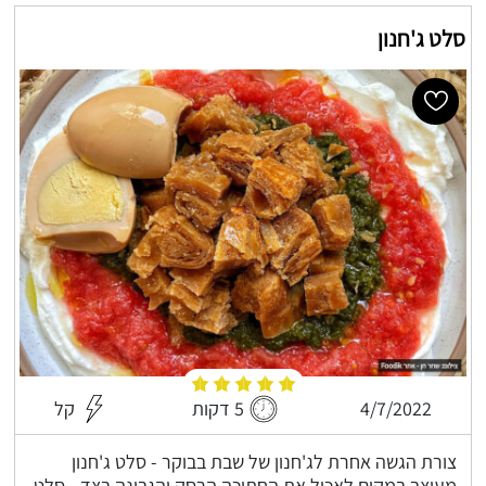
סלט ג'חנון
4/7/2022
5 דקות
קל
צורת הגשה אחרת לג'חנון של שבת בבוקר - סלט ג'חנון
מעוצב במקום לאכול את החתיכה הרסק והגבינה בצד - סלט