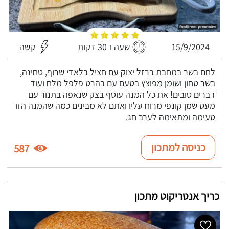
15/9/2024
שעה ו-30 דקות
קשה
לחם בשר במחבת ברזל יצוק עם חציל בלאדי שרוף, טחינה,
בשר טחון ושומן מפוצץ בטעם עם בהרט פלפל מלח ועוד
דברים טובים! את כל המנה עוטף בצק שנאפה בתנור עם
מעט שמן קונפי מרוח עליו ואתם לא מבינים כמה שהמנה הזו
טעימה ומתאימה לערב חג.
כניסה למתכון
587
כריך אנטריקוט מתכון