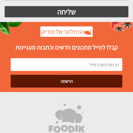
הניוזלטר של פודיק
קבלו למייל מתכונים חדשים וכתבות מעניינות