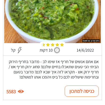
14/6/2022
10 דקות
קל
אם אתם אנשים של חריף אז שימו לב - מדובר בחריף הירוק
הביתי הכי טעים שתאכלו בחיים שלכם! סחוג ירוק חריף אש /
חריף ירוק אש - תקראו לזה איך שבא לכם! מדובר בטעם
ובחריפות שישלימו לכם כל ביס ויהפכו אותו למושלם!
כניסה למתכון
5583