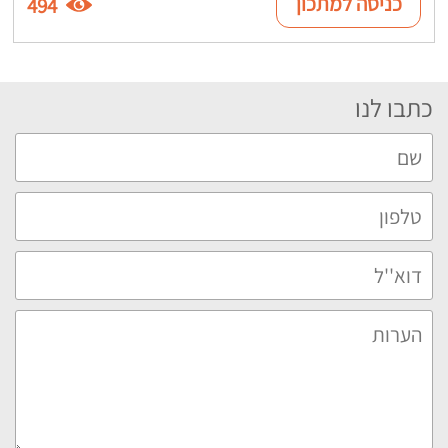
כניסה למתכון
494
כתבו לנו