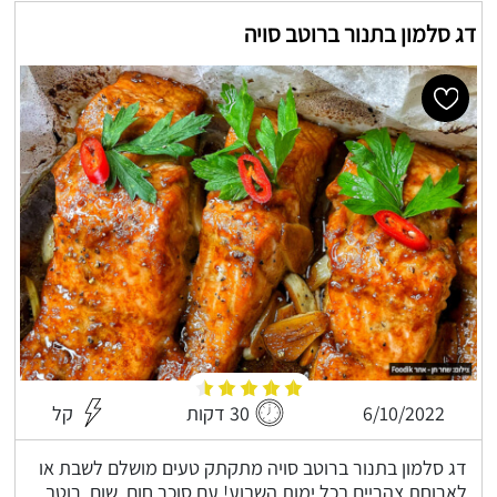
דג סלמון בתנור ברוטב סויה
6/10/2022
30 דקות
קל
דג סלמון בתנור ברוטב סויה מתקתק טעים מושלם לשבת או
לארוחת צהריים בכל ימות השבוע! עם סוכר חום, שום, רוטב