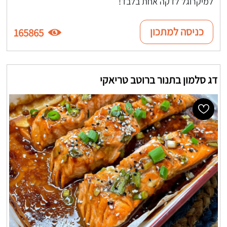
למיקרוגל לדקה אחת בלבד!
כניסה למתכון
165865
דג סלמון בתנור ברוטב טריאקי