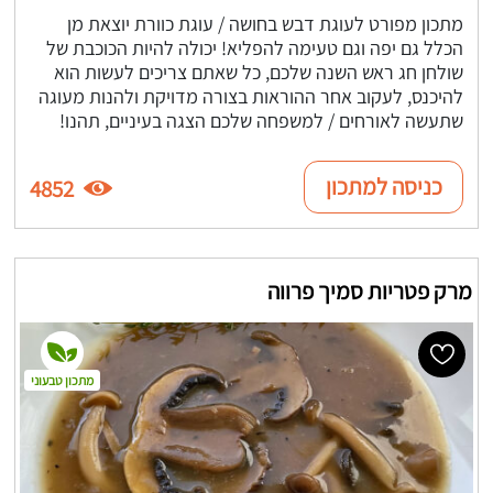
מתכון מפורט לעוגת דבש בחושה / עוגת כוורת יוצאת מן
הכלל גם יפה וגם טעימה להפליא! יכולה להיות הכוכבת של
שולחן חג ראש השנה שלכם, כל שאתם צריכים לעשות הוא
להיכנס, לעקוב אחר ההוראות בצורה מדויקת ולהנות מעוגה
שתעשה לאורחים / למשפחה שלכם הצגה בעיניים, תהנו!
כניסה למתכון
4852
מרק פטריות סמיך פרווה
מתכון טבעוני