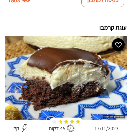
7803
עוגת קרמבו
17/11/2023
45 דקות
קל