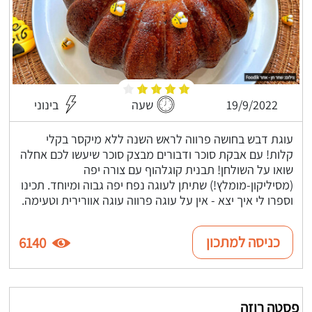
19/9/2022
שעה
בינוני
עוגת דבש בחושה פרווה לראש השנה ללא מיקסר בקלי
קלות! עם אבקת סוכר ודבורים מבצק סוכר שיעשו לכם אחלה
שואו על השולחן! תבנית קוגלהוף עם צורה יפה
(מסיליקון-מומלץ!) שתיתן לעוגה נפח יפה גבוה ומיוחד. תכינו
וספרו לי איך יצא - אין על עוגה פרווה עוגה אוורירית וטעימה.
כניסה למתכון
6140
פסטה רוזה