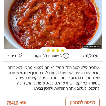
11/10/2020
3 שעות ו-30 דקות
בינוני
אוהבים סלט מטבוחה? תמיד רציתם למצוא מתכון למטבוחה
מרוקאית חריפה אמיתית? הבאנו לכם מתכון אותנטי מסורתי
של המטבח המרוקאי, מטבוחה חריפה עוקצנית טעימה
במיוחד במרקם ריבתי מושלם בכ-3 שעות בישול, חובה
להיכנס, לעקוב אחר ההוראות ולהכין בבית!
כניסה למתכון
78416