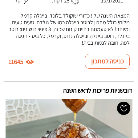
10/1/2021
25 דקות
קל
המצאת השנה שלי! כדורי שוקולד בלונדי בייגלה קרמל
מלוח! כולל מתכון לרוטב בייגלה כמו של גולדה. טעים טעים
ומיוחד! לא טעמתם בחיים קינוח שכזה, 3 ציפויים שונים: רוטב
בייגלה, רוטב בייגלה ובייגלה גרוס, וקרמל, כל ביס - חגיגה
לפה, חובה לנסות בבית!
כניסה למתכון
11645
דובשניות פריכות לראש השנה