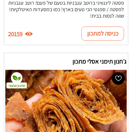
פסטה לינגוויני ברוטב עגבניות בטעם של פעם! רוטב עגבניות
לפסטה / ספגטי הכי טעים בארץ! כמו במסעדות האיטלקיות!
שווה לנסות בבית!
כניסה למתכון
20159
ג׳חנון תימני אסלי מתכון
מתכון טבעוני