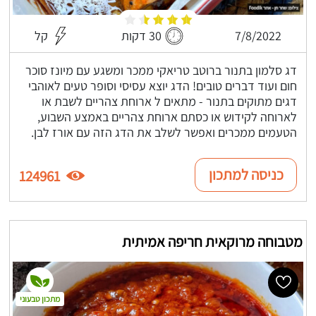
7/8/2022
30 דקות
קל
דג סלמון בתנור ברוטב טריאקי ממכר ומשגע עם מיונז סוכר
חום ועוד דברים טובים! הדג יוצא עסיסי וסופר טעים לאוהבי
דגים מתוקים בתנור - מתאים ל ארוחת צהריים לשבת או
לארוחה לקידוש או כסתם ארוחת צהריים באמצע השבוע,
הטעמים ממכרים ואפשר לשלב את הדג הזה עם אורז לבן.
כניסה למתכון
124961
מטבוחה מרוקאית חריפה אמיתית
מתכון טבעוני