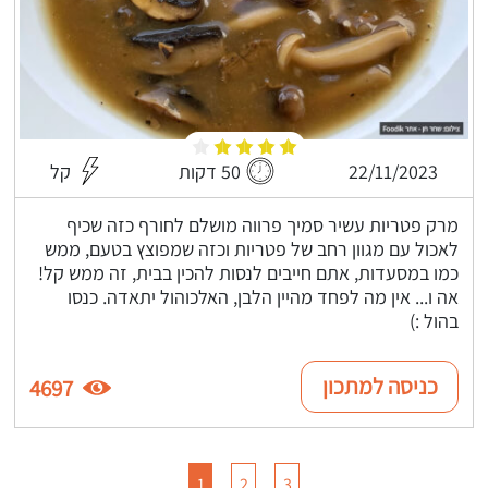
22/11/2023
50 דקות
קל
מרק פטריות עשיר סמיך פרווה מושלם לחורף כזה שכיף
לאכול עם מגוון רחב של פטריות וכזה שמפוצץ בטעם, ממש
כמו במסעדות, אתם חייבים לנסות להכין בבית, זה ממש קל!
אה ו... אין מה לפחד מהיין הלבן, האלכוהול יתאדה. כנסו
בהול :)
כניסה למתכון
4697
1
2
3