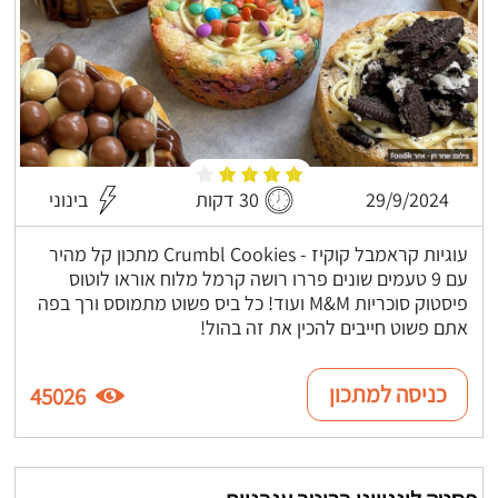
29/9/2024
30 דקות
בינוני
עוגיות קראמבל קוקיז - Crumbl Cookies מתכון קל מהיר
עם 9 טעמים שונים פררו רושה קרמל מלוח אוראו לוטוס
פיסטוק סוכריות M&M ועוד! כל ביס פשוט מתמוסס ורך בפה
אתם פשוט חייבים להכין את זה בהול!
כניסה למתכון
45026