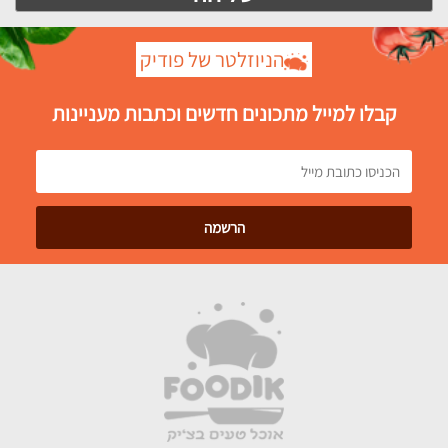
הניוזלטר של פודיק
קבלו למייל מתכונים חדשים וכתבות מעניינות