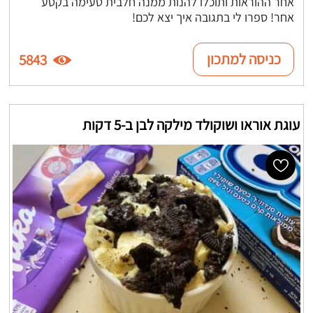
אחר ההוראות ותוכלו להנות ממנה חלבית טעימה בקטע
אחר! ספרו לי בתגובה איך יצא לכם!
כניסה למתכון
5843
עוגת אוראו ושוקולד מילקה לבן ב-5 דקות