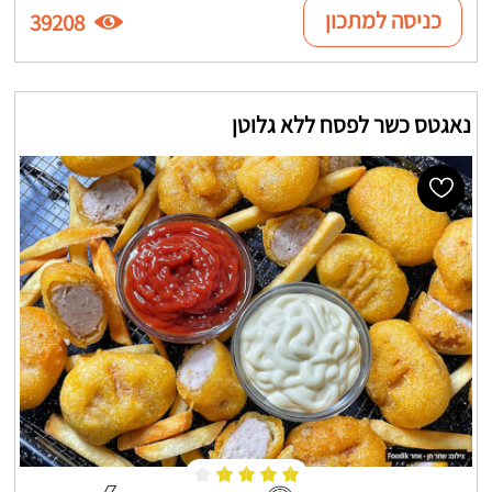
כניסה למתכון
39208
נאגטס כשר לפסח ללא גלוטן