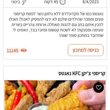
8/4/2023
45 דקות
בינוני
נאגטס כמו של מקדונלדס ללא גלוטן כשר לפסח קריספי
טעים וממכר שהילדים שלכם לא ירצו להפסיק לאכול! תוכלו
להכין איתם בחג וגם להנות מאחלה ארוחת צהריים בשרית
טעימה ומפנקת! לא לשכוח קטשופ ומיונז בצד, האמינו לי
שמדובר במתכון סופר שווה!
כניסה למתכון
11145
קריספי צ'יקן KFC נאגטס