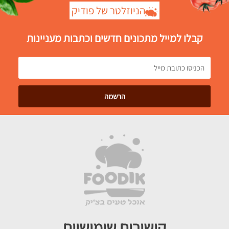
הניוזלטר של פודיק
קבלו למייל מתכונים חדשים וכתבות מעניינות
קישורים שימושיים