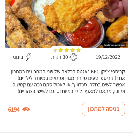
19/12/2022
30 דקות
בינוני
קריספי צ'יקן KFC נאגטס הכלאה של שני המתכונים במתכון
אחד! קריספי טעים מיוחד מגוון ומתאים במיוחד לילדים!
אפשר לשים בחלה, סנדוויץ' או לאכול סתם ככה עם קטשופ
ומיונז, מתאם למאנץ' לילי במיוחד.. וגם לשישי בצהריים!
כניסה למתכון
6194