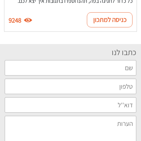
כל כדור לחגיגה בפה, תהנו וספרו בתגובות איך יצא לכם.
כניסה למתכון
9248
כתבו לנו