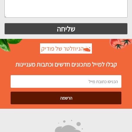
הניוזלטר של פודיק
קבלו למייל מתכונים חדשים וכתבות מעניינות