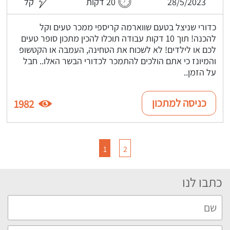
28/5/2023
20 דקות
קל
כדורי שניצל בטעם שווארמה קריספי ממכר טעים וקל
להכנה! תוך 10 דקות עבודה תוכלו להכין מתכון סופר טעים
לכם או לילדים! לא לשכוח את הטחינה, העמבה או הקטשופ
והמיונז כי אתם הולכים להתמכר לכדורי הבשר האלו.. חבל
על הזמן..
כניסה למתכון
1982
1
2
כתבו לנו