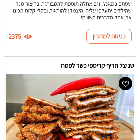
שסתם במאנץ', וגם אחלה תוספת להמבורגר, בקיצור מנה
שהילדים יתעלפו עליה. היצמדו להוראות ובקלי קלות תכינו
את אחד הדברים השווים!
כניסה למתכון
2375
שניצל חריף קריספי כשר לפסח