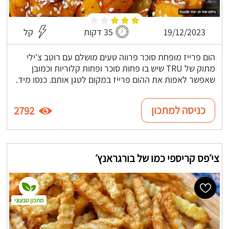
19/12/2023
35 דקות
קל
הום פרייז מופחת סוכר פרווה טעים מושלם עם רוטב צ'ילי
מתוק של TRU שיש בו פחות סוכר ופחות קלוריות וכמובן
שאפשר לאפות את ההום פרייז במקום לטגן אותם. כנסו מיד.
כניסה למתכון
2792
צי׳פס קריספי כמו של בורגראנץ׳
מתכון טבעוני