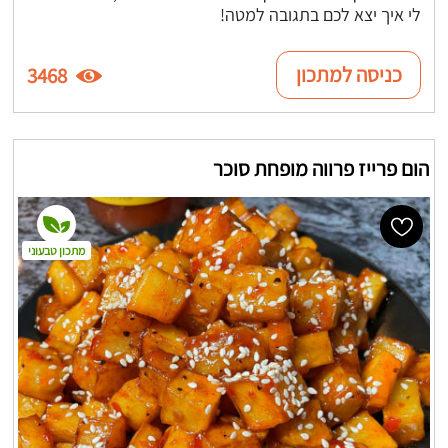
לי איך יצא לכם בתגובה למטה!
כניסה למתכון
3468
הום פרייז פרווה מופחת סוכר
מתכון טבעוני