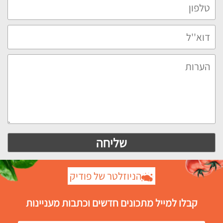
הניוזלטר של פודיק
קבלו למייל מתכונים חדשים וכתבות מעניינות