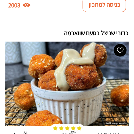
כניסה למתכון
2003
כדורי שניצל בטעם שווארמה