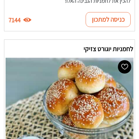
להכין את לחמניות הגבינה האלו!
כניסה למתכון
7144
לחמניות יוגורט צזיקי