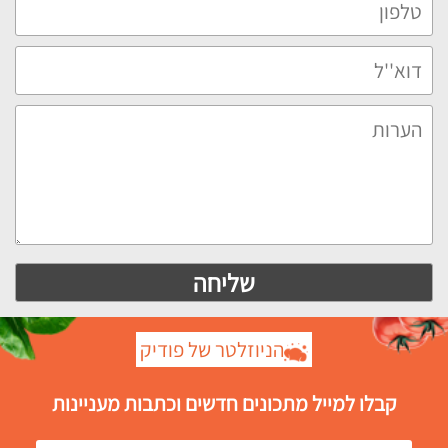
הניוזלטר של פודיק
קבלו למייל מתכונים חדשים וכתבות מעניינות