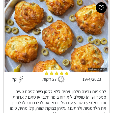
19/4/2023
27 דקות
קל
לחמניות גבינה חלבון זיתים ללא גלוטן כשר לפסח טעים
ממכר ושווה! מושלם ל אירוח בופה חלבי או סתם ל ארוחת
ערב באמצע השבוע עם הילדים או אפילו לכם תוכלו להכין
את הלחמניות ולהתענג עליהן בבוקר! שווה, קל, מהיר, טוסו