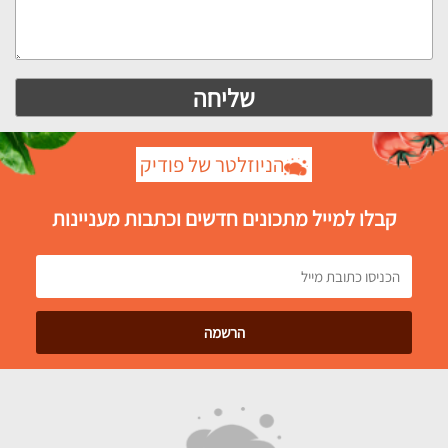
הניוזלטר של פודיק
קבלו למייל מתכונים חדשים וכתבות מעניינות