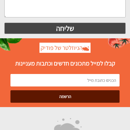
הניוזלטר של פודיק
קבלו למייל מתכונים חדשים וכתבות מעניינות