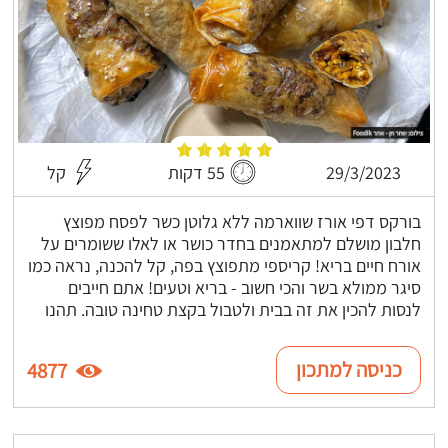
29/3/2023
55 דקות
קל
בורקס דפי אורז שווארמה ללא גלוטן כשר לפסח מפוצץ
חלבון מושלם למתאמנים בחדר כושר או לאלו ששומרים על
אורח חיים בריא! קריספי מתפוצץ בפה, קל להכנה, נראה כמו
סיגר ממולא בשר והכי חשוב - בריא וטעים! אתם חייבים
לנסות להכין את זה בבית ולטבול בקצת טחינה טובה. תהנו
כניסה למתכון
4877