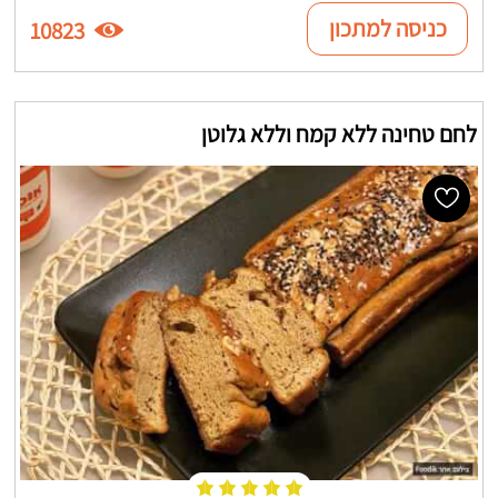
כניסה למתכון
10823
לחם טחינה ללא קמח וללא גלוטן