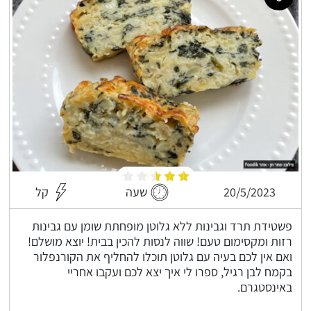
20/5/2023
שעה
קל
פשטידת תרד וגבינות ללא גלוטן מופחתת שומן עם גבינות
רזות ומקסימום טעם! שווה לנסות להכין בבית! יוצא מושלם!
ואם אין לכם בעיה עם גלוטן תוכלו להחליף את הקורנפלור
בקמח לבן רגיל, ספרו לי איך יצא לכם ועקבו אחריי
באינסטגרם.