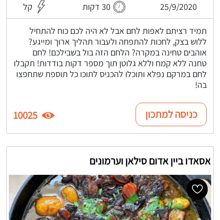
25/9/2020
30 דקות
קל
תמיד רציתם לאפות לחם אבל לא היה לכם כוח להתחיל
ללוש בצק, לחכות להתפחה ולעבור תהליך ארוך ומייגע?
אוהבים טחינה במקרה? הלחם הזה בול בשבילכם! לחם
טחנה ללא קמח וללא גלוטן תוך מספר דקות בודדות! תקבלו
לחם במרקם נפלא ותוכלו להכניס לתוכו כל תוספת שתחפצו
בה!
כניסה למתכון
10025
אסאדו ביין אדום סילאן וערמונים