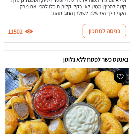
קשה להכין? ממש לא! בקלי קלות תוכלו להכין את מרק
הקניידלך המושלם לשולחן החג! תהנו!
כניסה למתכון
11502
נאגטס כשר לפסח ללא גלוטן