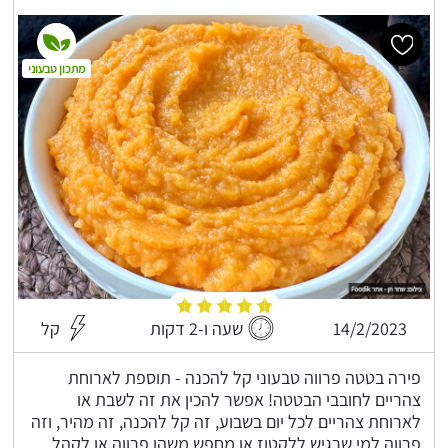
מתכון טבעוני
14/2/2023
שעה ו-2 דקות
קל
פירה בטטה פרווה טבעוני קל להכנה - תוספת לארוחת
צהריים לחובבי הבטטה! אפשר להכין את זה לשבת או
לארוחת צהריים לכל יום בשבוע, זה קל להכנה, זה מהיר, וזה
פרווה למי שרגיש ללקטוז או מחפש משהו פרווה או לקהל