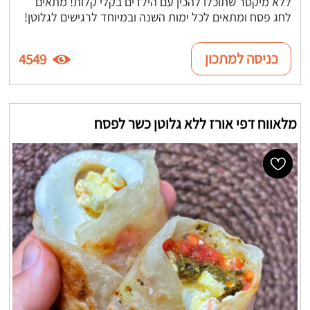
ללא מיקסר שתוכלו להכין עם הילדים בקלי קלות! מתאים
לחג פסח ומתאים לכל ימות השנה ובמיוחד לרגישים לגלוטן!
כניסה למתכון
4549
מלאווח דפי אורז ללא גלוטן כשר לפסח