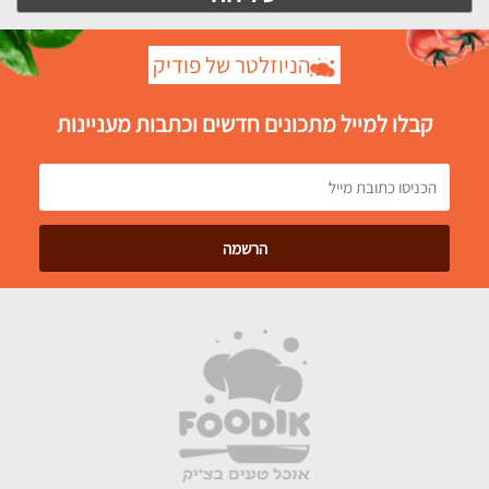
הניוזלטר של פודיק
קבלו למייל מתכונים חדשים וכתבות מעניינות