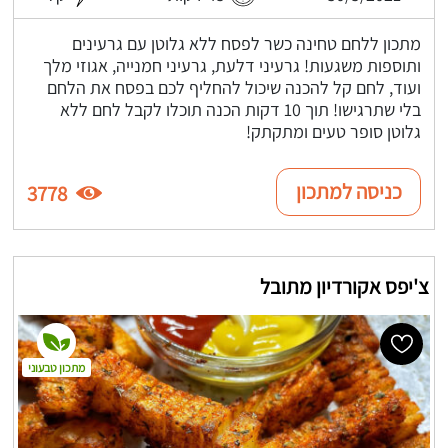
מתכון ללחם טחינה כשר לפסח ללא גלוטן עם גרעינים
ותוספות משגעות! גרעיני דלעת, גרעיני חמנייה, אגוזי מלך
ועוד, לחם קל להכנה שיכול להחליף לכם בפסח את הלחם
בלי שתרגישו! תוך 10 דקות הכנה תוכלו לקבל לחם ללא
גלוטן סופר טעים ומתקתק!
כניסה למתכון
3778
צ'יפס אקורדיון מתובל
מתכון טבעוני