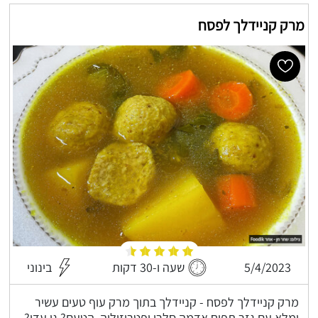
מרק קניידלך לפסח
5/4/2023
שעה ו-30 דקות
בינוני
מרק קניידלך לפסח - קניידלך בתוך מרק עוף טעים עשיר
ומלא עם גזר תפוח אדמה סלרי ופטרוזיליה, הטעם? גן עדן?