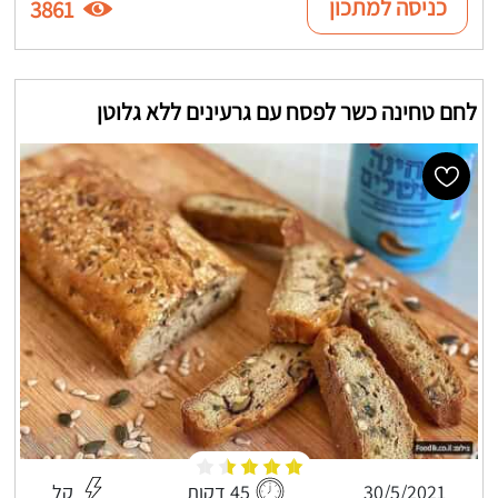
כניסה למתכון
3861
לחם טחינה כשר לפסח עם גרעינים ללא גלוטן
30/5/2021
45 דקות
קל