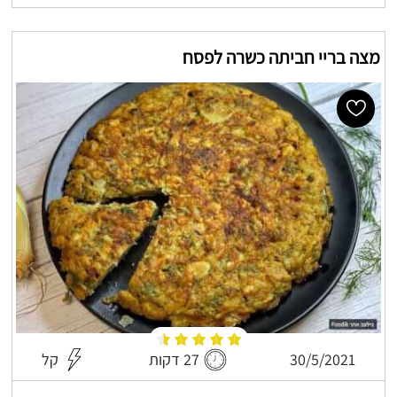
מצה בריי חביתה כשרה לפסח
30/5/2021
27 דקות
קל