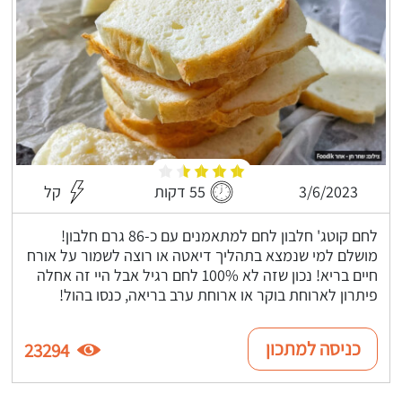
3/6/2023
55 דקות
קל
לחם קוטג' חלבון לחם למתאמנים עם כ-86 גרם חלבון!
מושלם למי שנמצא בתהליך דיאטה או רוצה לשמור על אורח
חיים בריא! נכון שזה לא 100% לחם רגיל אבל היי זה אחלה
פיתרון לארוחת בוקר או ארוחת ערב בריאה, כנסו בהול!
כניסה למתכון
23294