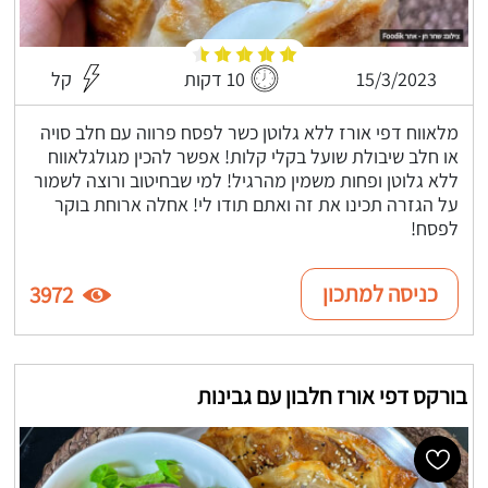
15/3/2023
10 דקות
קל
מלאווח דפי אורז ללא גלוטן כשר לפסח פרווה עם חלב סויה
או חלב שיבולת שועל בקלי קלות! אפשר להכין מגולגלאווח
ללא גלוטן ופחות משמין מהרגיל! למי שבחיטוב ורוצה לשמור
על הגזרה תכינו את זה ואתם תודו לי! אחלה ארוחת בוקר
לפסח!
כניסה למתכון
3972
בורקס דפי אורז חלבון עם גבינות