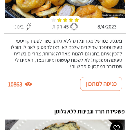
8/4/2023
45 דקות
בינוני
נאגטס כמו של מקדונלדס ללא גלוטן כשר לפסח קריספי
טעים וממכר שהילדים שלכם לא ירצו להפסיק לאכול! תוכלו
להכין איתם בחג וגם להנות מאחלה ארוחת צהריים בשרית
טעימה ומפנקת! לא לשכוח קטשופ ומיונז בצד, האמינו לי
שמדובר במתכון סופר שווה!
כניסה למתכון
10863
פשטידת תרד וגבינות ללא גלוטן