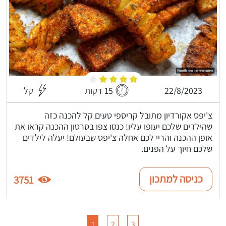
22/8/2023
15 דקות
קל
צ'יפס אקורדיון מתובל קריספי טעים קל להכנה כזה
שהילדים שלכם יעופו עליו! כנסו צפו בסרטון ההכנה קראו את
אופן ההכנה והריי לכם אחלה צ'יפס שבעולם! יעלה לילדים
שלכם חיוך על הפנים.
כניסה למתכון
3751
1
2
3