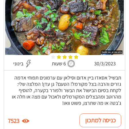
30/3/2023
6 שעות
בינוני
תבשיל אסאדו ביין אדום וסילאן עם ערמונים תפוחי אדמה
גזרים והרבה בצל מקורמל! הטעם? גן עדן! המלצה שלי:
לקחת בסיום הבישול את הבשר ולפורר בקערה, להוסיף
מהרוטב ומהבצלים המקורמלים ולאכול עם מצה או חלה או
ג'בטה או מה שתרצו, פשוט וואו!
כניסה למתכון
7523