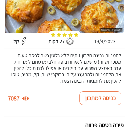
19/4/2023
27 דקות
קל
לחמניות גבינה חלבון זיתים ללא גלוטן כשר לפסח טעים
ממכר ושווה! מושלם ל אירוח בופה חלבי או סתם ל ארוחת
ערב באמצע השבוע עם הילדים או אפילו לכם תוכלו להכין
את הלחמניות ולהתענג עליהן בבוקר! שווה, קל, מהיר, טוסו
להכין את לחמניות הגבינה האלו!
כניסה למתכון
7087
פירה בטטה פרווה