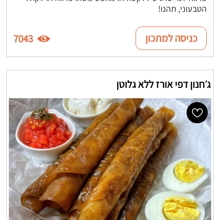
הטבעוני, תהנו!
כניסה למתכון
7043
ג׳חנון דפי אורז ללא גלוטן