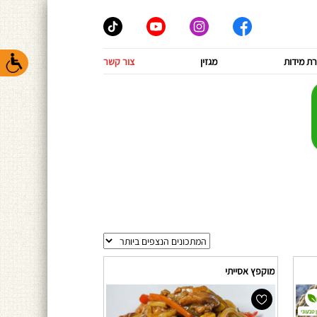
ת מידות
מגזין
צור קשר
מוקפץ אסייתי
 טבעוני