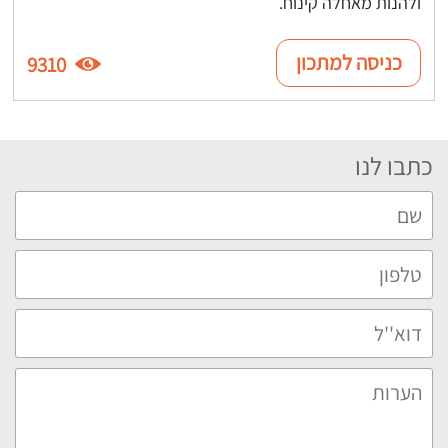
ולהנות מאחלה קינוח.
כניסה למתכון
9310
כתבו לנו