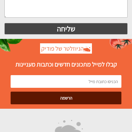
הניוזלטר של פודיק
קבלו למייל מתכונים חדשים וכתבות מעניינות