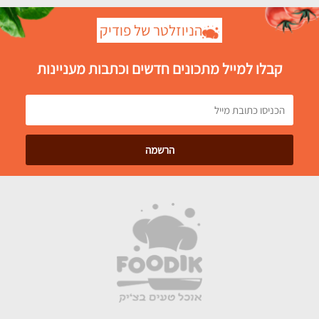
הניוזלטר של פודיק
קבלו למייל מתכונים חדשים וכתבות מעניינות