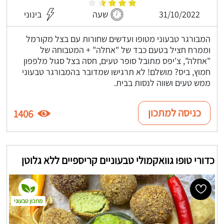
31/10/2022
שעה
בינוני
המבורגר טבעוני מטופו ועדשים שחורות עם בצל מקורמל
וממרח חציל בטעם כבד של "אחלה" + המטבוחה של
"אחלה", צ'יפס מתובל סופר טעים, חסה בצל סגול מלפפון
חמוץ, ביס? מושלם! לא תרגישו שמדובר בהמבורגר טבעוני
ממש טעים ושווה לנסות בבית.
כניסה למתכון
1406
כדורי טופו גוואקמולי טבעוניים קריספיים ללא גלוטן
מתכון טבעוני