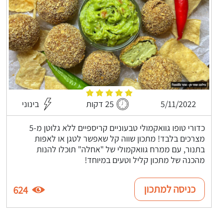
5/11/2022
25 דקות
בינוני
כדורי טופו גוואקמולי טבעוניים קריספיים ללא גלוטן מ-5
מצרכים בלבד! מתכון שווה קל שאפשר לטגן או לאפות
בתנור, עם ממרח גוואקמולי של "אחלה" תוכלו להנות
מהכנה של מתכון קליל וטעים במיוחד!
כניסה למתכון
624