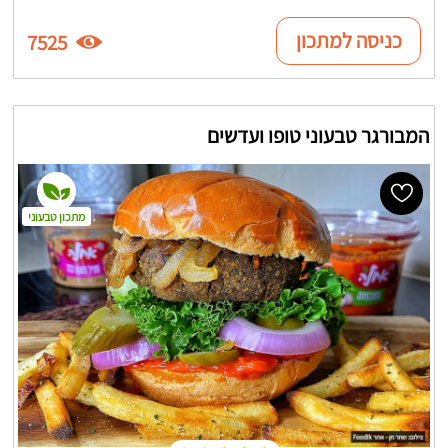
כניסה למתכון
7525
המבורגר טבעוני טופו ועדשים
מתכון טבעוני