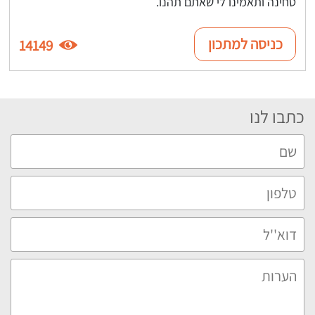
טחינה ותאמינו לי שאתם תהנו.
כניסה למתכון
14149
כתבו לנו