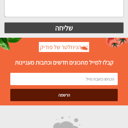
הניוזלטר של פודיק
קבלו למייל מתכונים חדשים וכתבות מעניינות